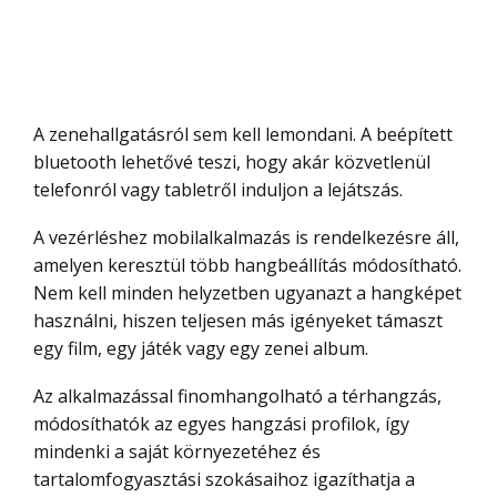
A zenehallgatásról sem kell lemondani. A beépített
bluetooth lehetővé teszi, hogy akár közvetlenül
telefonról vagy tabletről induljon a lejátszás.
A vezérléshez mobilalkalmazás is rendelkezésre áll,
amelyen keresztül több hangbeállítás módosítható.
Nem kell minden helyzetben ugyanazt a hangképet
használni, hiszen teljesen más igényeket támaszt
egy film, egy játék vagy egy zenei album.
Az alkalmazással finomhangolható a térhangzás,
módosíthatók az egyes hangzási profilok, így
mindenki a saját környezetéhez és
tartalomfogyasztási szokásaihoz igazíthatja a