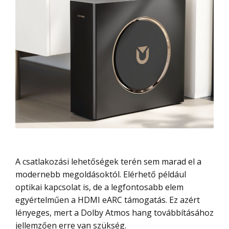
A csatlakozási lehetőségek terén sem marad el a
modernebb megoldásoktól. Elérhető például
optikai kapcsolat is, de a legfontosabb elem
egyértelműen a HDMI eARC támogatás. Ez azért
lényeges, mert a Dolby Atmos hang továbbításához
jellemzően erre van szükség.