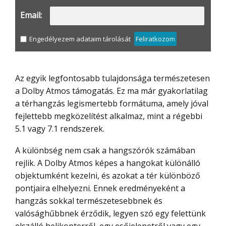
Email:
Engedélyezem adataim tárolását
Feliratkozom
Az egyik legfontosabb tulajdonsága természetesen
a Dolby Atmos támogatás. Ez ma már gyakorlatilag
a térhangzás legismertebb formátuma, amely jóval
fejlettebb megközelítést alkalmaz, mint a régebbi
5.1 vagy 7.1 rendszerek.
A különbség nem csak a hangszórók számában
rejlik. A Dolby Atmos képes a hangokat különálló
objektumként kezelni, és azokat a tér különböző
pontjaira elhelyezni. Ennek eredményeként a
hangzás sokkal természetesebbnek és
valósághűbbnek érződik, legyen szó egy felettünk