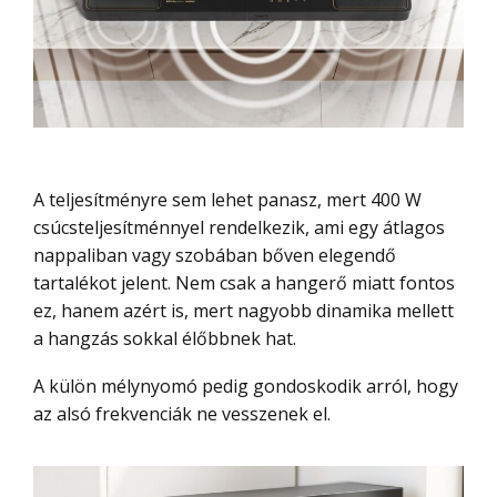
A teljesítményre sem lehet panasz, mert 400 W
csúcsteljesítménnyel rendelkezik, ami egy átlagos
nappaliban vagy szobában bőven elegendő
tartalékot jelent. Nem csak a hangerő miatt fontos
ez, hanem azért is, mert nagyobb dinamika mellett
a hangzás sokkal élőbbnek hat.
A külön mélynyomó pedig gondoskodik arról, hogy
az alsó frekvenciák ne vesszenek el.