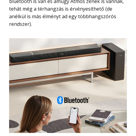
bluetooth is van és amúgy Atmos zenék is vannak,
tehát még a térhangzás is érvényesíthető (de
anélkül is más élményt ad egy többhangszórós
rendszer).