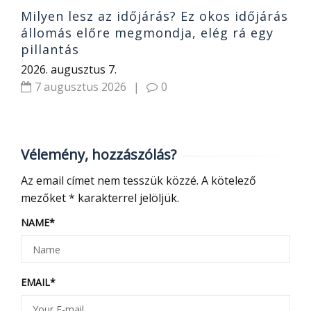
Milyen lesz az időjárás? Ez okos időjárás
állomás előre megmondja, elég rá egy
pillantás
2026. augusztus 7.
7 augusztus 2026
|
0
Vélemény, hozzászólás?
Az email címet nem tesszük közzé.
A kötelező
mezőket
*
karakterrel jelöljük.
NAME
*
EMAIL
*