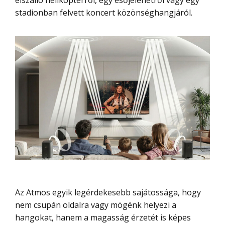
elszálló helikopterről, egy esőjelenetről vagy egy
stadionban felvett koncert közönséghangjáról.
Az Atmos egyik legérdekesebb sajátossága, hogy
nem csupán oldalra vagy mögénk helyezi a
hangokat, hanem a magasság érzetét is képes