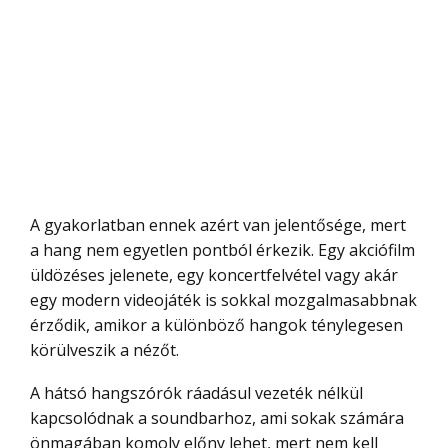
A gyakorlatban ennek azért van jelentősége, mert
a hang nem egyetlen pontból érkezik. Egy akciófilm
üldözéses jelenete, egy koncertfelvétel vagy akár
egy modern videojáték is sokkal mozgalmasabbnak
érződik, amikor a különböző hangok ténylegesen
körülveszik a nézőt.
A hátsó hangszórók ráadásul vezeték nélkül
kapcsolódnak a soundbarhoz, ami sokak számára
önmagában komoly előny lehet, mert nem kell