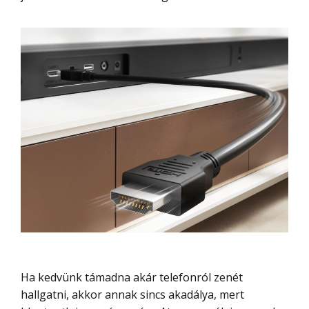
Ha kedvünk támadna akár telefonról zenét
hallgatni, akkor annak sincs akadálya, mert