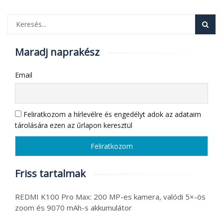
Maradj naprakész
Email
Feliratkozom a hírlevélre és engedélyt adok az adataim
tárolására ezen az űrlapon keresztül
Friss tartalmak
REDMI K100 Pro Max: 200 MP-es kamera, valódi 5×-ös
zoom és 9070 mAh-s akkumulátor