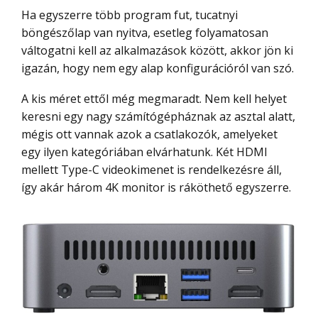
Ha egyszerre több program fut, tucatnyi
böngészőlap van nyitva, esetleg folyamatosan
váltogatni kell az alkalmazások között, akkor jön ki
igazán, hogy nem egy alap konfigurációról van szó.
A kis méret ettől még megmaradt. Nem kell helyet
keresni egy nagy számítógépháznak az asztal alatt,
mégis ott vannak azok a csatlakozók, amelyeket
egy ilyen kategóriában elvárhatunk. Két HDMI
mellett Type-C videokimenet is rendelkezésre áll,
így akár három 4K monitor is ráköthető egyszerre.