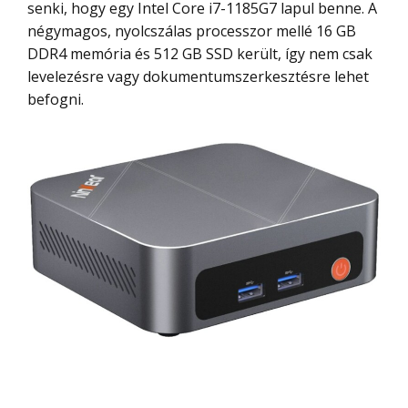
senki, hogy egy Intel Core i7-1185G7 lapul benne. A
négymagos, nyolcszálas processzor mellé 16 GB
DDR4 memória és 512 GB SSD került, így nem csak
levelezésre vagy dokumentumszerkesztésre lehet
befogni.