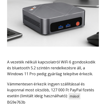
A vezeték nélküli kapcsolatról WiFi 6 gondoskodik
és bluetooth 5.2 szintén rendelkezésre áll, a
Windows 11 Pro pedig gyárilag telepítve érkezik.
Vámmentesen érkezik ingyen szállítással és
kuponnal most olcsóbb, 127 000 Ft PayPal fizetés
esetén (limitált ideig használható):
másol
BG9e763b