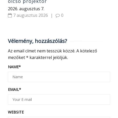
olcsó projektor
2026. augusztus 7.
7 augusztus 2026
|
0
Vélemény, hozzászólás?
Az email címet nem tesszük közzé.
A kötelező
mezőket
*
karakterrel jelöljük.
NAME
*
EMAIL
*
WEBSITE