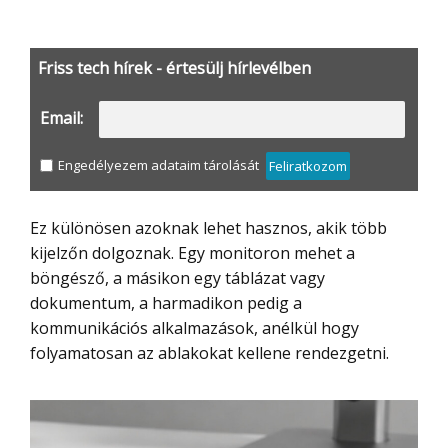
Friss tech hírek - értesülj hírlevélben
Email:
Engedélyezem adataim tárolását
Feliratkozom
Ez különösen azoknak lehet hasznos, akik több
kijelzőn dolgoznak. Egy monitoron mehet a
böngésző, a másikon egy táblázat vagy
dokumentum, a harmadikon pedig a
kommunikációs alkalmazások, anélkül hogy
folyamatosan az ablakokat kellene rendezgetni.