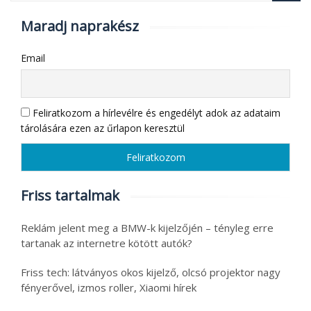
Maradj naprakész
Email
Feliratkozom a hírlevélre és engedélyt adok az adataim
tárolására ezen az űrlapon keresztül
Friss tartalmak
Reklám jelent meg a BMW-k kijelzőjén – tényleg erre
tartanak az internetre kötött autók?
Friss tech: látványos okos kijelző, olcsó projektor nagy
fényerővel, izmos roller, Xiaomi hírek