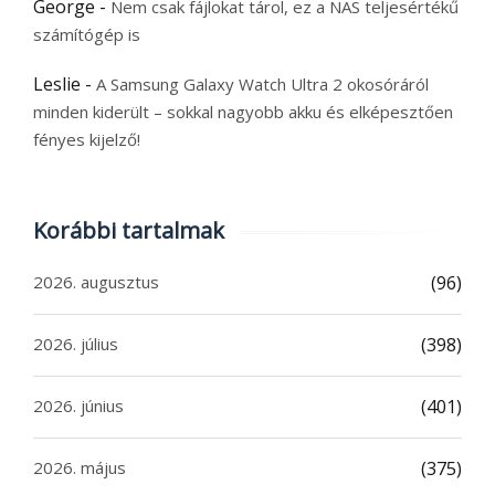
George
-
Nem csak fájlokat tárol, ez a NAS teljesértékű
számítógép is
Leslie
-
A Samsung Galaxy Watch Ultra 2 okosóráról
minden kiderült – sokkal nagyobb akku és elképesztően
fényes kijelző!
Korábbi tartalmak
2026. augusztus
(96)
2026. július
(398)
2026. június
(401)
2026. május
(375)