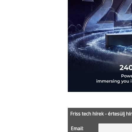
Friss tech hírek - értesülj hí
Email: