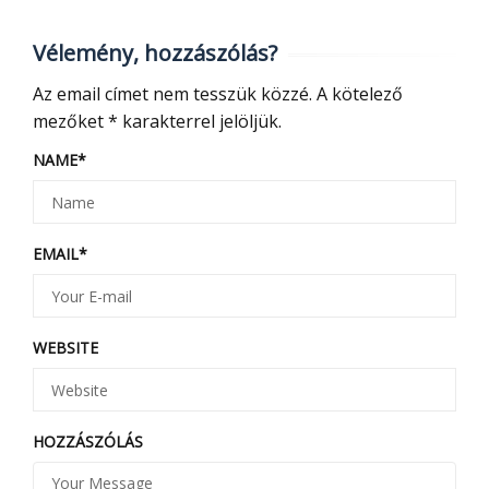
Vélemény, hozzászólás?
Az email címet nem tesszük közzé.
A kötelező
mezőket
*
karakterrel jelöljük.
NAME
*
EMAIL
*
WEBSITE
HOZZÁSZÓLÁS