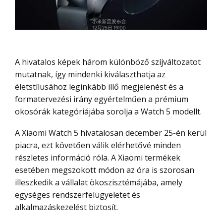
A hivatalos képek három különböző szíjváltozatot
mutatnak, így mindenki kiválaszthatja az
életstílusához leginkább illő megjelenést és a
formatervezési irány egyértelműen a prémium
okosórák kategóriájába sorolja a Watch 5 modellt.
A Xiaomi Watch 5 hivatalosan december 25-én kerül
piacra, ezt követően válik elérhetővé minden
részletes információ róla. A Xiaomi termékek
esetében megszokott módon az óra is szorosan
illeszkedik a vállalat ökoszisztémájába, amely
egységes rendszerfelügyeletet és
alkalmazáskezelést biztosít.