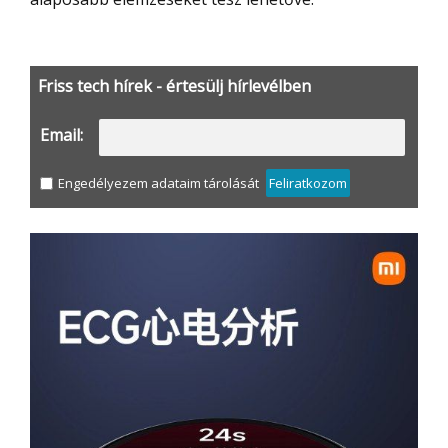
Friss tech hírek - értesülj hírlevélben
Email:
Engedélyezem adataim tárolását
Feliratkozom