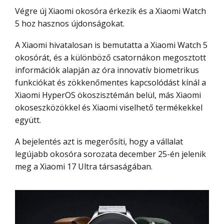
Végre új Xiaomi okosóra érkezik és a Xiaomi Watch
5 hoz hasznos újdonságokat.
A Xiaomi hivatalosan is bemutatta a Xiaomi Watch 5
okosórát, és a különböző csatornákon megosztott
információk alapján az óra innovatív biometrikus
funkciókat és zökkenőmentes kapcsolódást kínál a
Xiaomi HyperOS ökoszisztémán belül, más Xiaomi
okoseszközökkel és Xiaomi viselhető termékekkel
együtt.
A bejelentés azt is megerősíti, hogy a vállalat
legújabb okosóra sorozata december 25-én jelenik
meg a Xiaomi 17 Ultra társaságában.