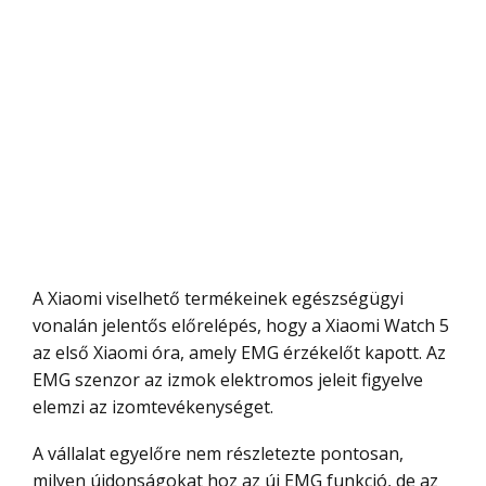
A Xiaomi viselhető termékeinek egészségügyi
vonalán jelentős előrelépés, hogy a Xiaomi Watch 5
az első Xiaomi óra, amely EMG érzékelőt kapott. Az
EMG szenzor az izmok elektromos jeleit figyelve
elemzi az izomtevékenységet.
A vállalat egyelőre nem részletezte pontosan,
milyen újdonságokat hoz az új EMG funkció, de az