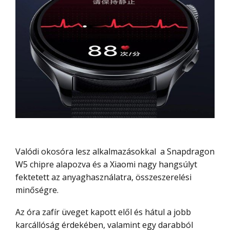
Valódi okosóra lesz alkalmazásokkal a Snapdragon
W5 chipre alapozva és a Xiaomi nagy hangsúlyt
fektetett az anyaghasználatra, összeszerelési
minőségre.
Az óra zafír üveget kapott elől és hátul a jobb
karcállóság érdekében, valamint egy darabból