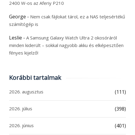
2400 W-os az Aferiy P210
George
-
Nem csak fájlokat tárol, ez a NAS teljesértékű
számítógép is
Leslie
-
A Samsung Galaxy Watch Ultra 2 okosóráról
minden kiderült – sokkal nagyobb akku és elképesztően
fényes kijelző!
Korábbi tartalmak
2026. augusztus
(111)
2026. július
(398)
2026. június
(401)