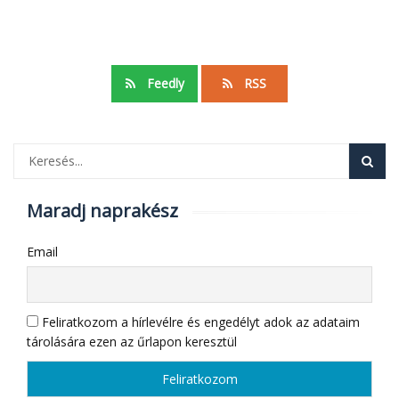
Feedly
RSS
Maradj naprakész
Email
Feliratkozom a hírlevélre és engedélyt adok az adataim
tárolására ezen az űrlapon keresztül