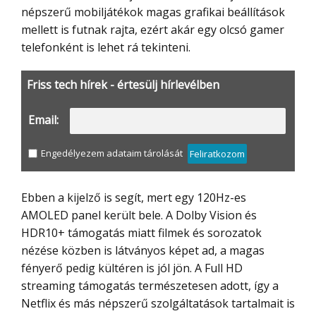
népszerű mobiljátékok magas grafikai beállítások
mellett is futnak rajta, ezért akár egy olcsó gamer
telefonként is lehet rá tekinteni.
Friss tech hírek - értesülj hírlevélben
Email:
Engedélyezem adataim tárolását
Feliratkozom
Ebben a kijelző is segít, mert egy 120Hz-es
AMOLED panel került bele. A Dolby Vision és
HDR10+ támogatás miatt filmek és sorozatok
nézése közben is látványos képet ad, a magas
fényerő pedig kültéren is jól jön. A Full HD
streaming támogatás természetesen adott, így a
Netflix és más népszerű szolgáltatások tartalmait is