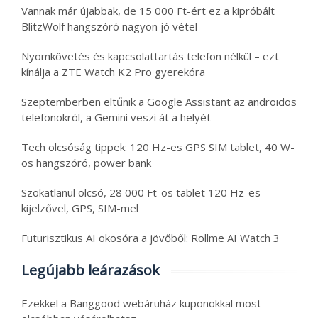
Vannak már újabbak, de 15 000 Ft-ért ez a kipróbált
BlitzWolf hangszóró nagyon jó vétel
Nyomkövetés és kapcsolattartás telefon nélkül – ezt
kínálja a ZTE Watch K2 Pro gyerekóra
Szeptemberben eltűnik a Google Assistant az androidos
telefonokról, a Gemini veszi át a helyét
Tech olcsóság tippek: 120 Hz-es GPS SIM tablet, 40 W-
os hangszóró, power bank
Szokatlanul olcsó, 28 000 Ft-os tablet 120 Hz-es
kijelzővel, GPS, SIM-mel
Futurisztikus AI okosóra a jövőből: Rollme AI Watch 3
Legújabb leárazások
Ezekkel a Banggood webáruház kuponokkal most