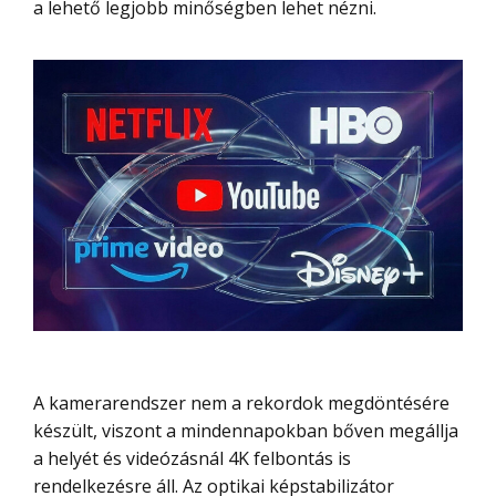
a lehető legjobb minőségben lehet nézni.
A kamerarendszer nem a rekordok megdöntésére
készült, viszont a mindennapokban bőven megállja
a helyét és videózásnál 4K felbontás is
rendelkezésre áll. Az optikai képstabilizátor