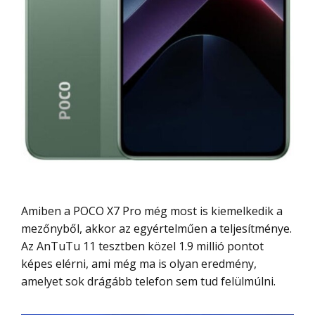
Amiben a POCO X7 Pro még most is kiemelkedik a
mezőnyből, akkor az egyértelműen a teljesítménye.
Az AnTuTu 11 tesztben közel 1.9 millió pontot
képes elérni, ami még ma is olyan eredmény,
amelyet sok drágább telefon sem tud felülmúlni.