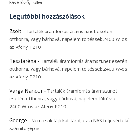
kávéfőző, roller
Legutóbbi hozzászólások
Zsolt
-
Tartalék áramforrás áramszünet esetén
otthonra, vagy bárhová, napelem töltéssel: 2400 W-os
az Aferiy P210
Tesztaréna
-
Tartalék áramforrás áramszünet esetén
otthonra, vagy bárhová, napelem töltéssel: 2400 W-os
az Aferiy P210
Varga Nándor
-
Tartalék áramforrás áramszünet
esetén otthonra, vagy bárhová, napelem töltéssel:
2400 W-os az Aferiy P210
George
-
Nem csak fájlokat tárol, ez a NAS teljesértékű
számítógép is