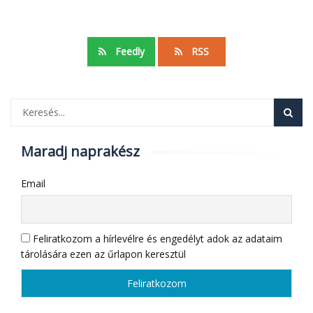
Feedly
RSS
Maradj naprakész
Email
Feliratkozom a hírlevélre és engedélyt adok az adataim
tárolására ezen az űrlapon keresztül