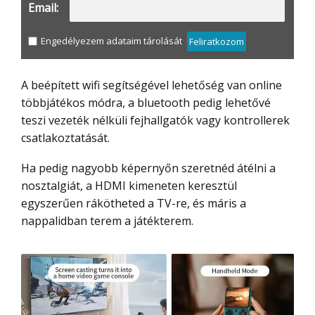
Email:
Engedélyezem adataim tárolását
Feliratkozom
A beépített wifi segítségével lehetőség van online
többjátékos módra, a bluetooth pedig lehetővé
teszi vezeték nélküli fejhallgatók vagy kontrollerek
csatlakoztatását.
Ha pedig nagyobb képernyőn szeretnéd átélni a
nosztalgiát, a HDMI kimeneten keresztül
egyszerűen rákötheted a TV-re, és máris a
nappalidban terem a játékterem.