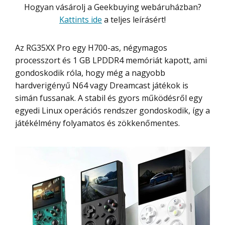
Hogyan vásárolj a Geekbuying webáruházban?
Kattints ide
a teljes leírásért!
Az RG35XX Pro egy H700-as, négymagos
processzort és 1 GB LPDDR4 memóriát kapott, ami
gondoskodik róla, hogy még a nagyobb
hardverigényű N64 vagy Dreamcast játékok is
simán fussanak. A stabil és gyors működésről egy
egyedi Linux operációs rendszer gondoskodik, így a
játékélmény folyamatos és zökkenőmentes.