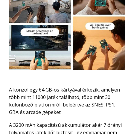
A konzol egy 64 GB-os kártyával érkezik, amelyen
több mint 11000 játék található, több mint 30
különböző platformról, beleértve az SNES, PS1,
GBA és arcade gépeket.
A 3200 mAh kapacitású akkumulátor akár 7 órányi
folyamatos játékidőt biztosít, így egyhamar nem