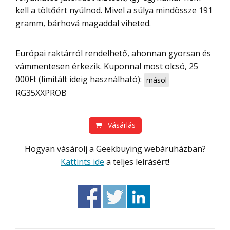
kell a töltőért nyúlnod. Mivel a súlya mindössze 191
gramm, bárhová magaddal viheted.
Európai raktárról rendelhető, ahonnan gyorsan és
vámmentesen érkezik. Kuponnal most olcsó, 25
000Ft (limitált ideig használható):
másol
RG35XXPROB
Vásárlás
Hogyan vásárolj a Geekbuying webáruházban?
Kattints ide
a teljes leírásért!