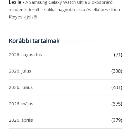
Leslie
-
A Samsung Galaxy Watch Ultra 2 okosóráról
minden kiderült – sokkal nagyobb akku és elképesztően
fényes kijelző!
Korábbi tartalmak
2026. augusztus
(71)
2026. július
(398)
2026. június
(401)
2026. május
(375)
2026. április
(379)