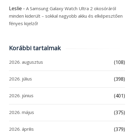
Leslie
-
A Samsung Galaxy Watch Ultra 2 okosóráról
minden kiderült – sokkal nagyobb akku és elképesztően
fényes kijelző!
Korábbi tartalmak
2026. augusztus
(108)
2026. július
(398)
2026. június
(401)
2026. május
(375)
2026. április
(379)