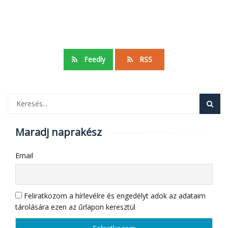
Feedly
RSS
Maradj naprakész
Email
Feliratkozom a hírlevélre és engedélyt adok az adataim
tárolására ezen az űrlapon keresztül