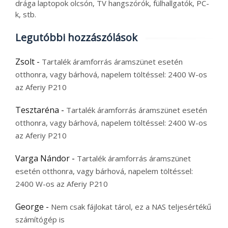
drága laptopok olcsón, TV hangszórók, fülhallgatók, PC-
k, stb.
Legutóbbi hozzászólások
Zsolt
-
Tartalék áramforrás áramszünet esetén
otthonra, vagy bárhová, napelem töltéssel: 2400 W-os
az Aferiy P210
Tesztaréna
-
Tartalék áramforrás áramszünet esetén
otthonra, vagy bárhová, napelem töltéssel: 2400 W-os
az Aferiy P210
Varga Nándor
-
Tartalék áramforrás áramszünet
esetén otthonra, vagy bárhová, napelem töltéssel:
2400 W-os az Aferiy P210
George
-
Nem csak fájlokat tárol, ez a NAS teljesértékű
számítógép is