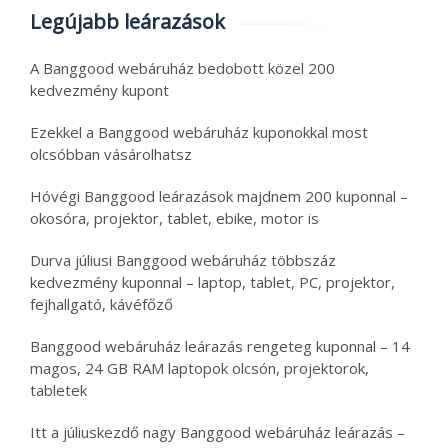
Legújabb leárazások
A Banggood webáruház bedobott közel 200
kedvezmény kupont
Ezekkel a Banggood webáruház kuponokkal most
olcsóbban vásárolhatsz
Hóvégi Banggood leárazások majdnem 200 kuponnal –
okosóra, projektor, tablet, ebike, motor is
Durva júliusi Banggood webáruház többszáz
kedvezmény kuponnal – laptop, tablet, PC, projektor,
fejhallgató, kávéfőző
Banggood webáruház leárazás rengeteg kuponnal – 14
magos, 24 GB RAM laptopok olcsón, projektorok,
tabletek
Itt a júliuskezdő nagy Banggood webáruház leárazás –