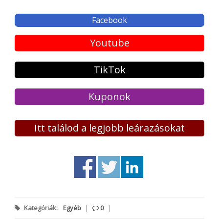
Facebook
Youtube
TikTok
Kuponok
Itt találod a legjobb leárazásokat
Kategóriák:
Egyéb
|
0
|