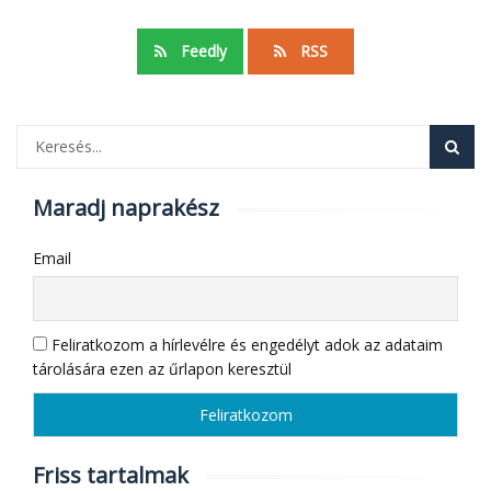
Feedly
RSS
Maradj naprakész
Email
Feliratkozom a hírlevélre és engedélyt adok az adataim
tárolására ezen az űrlapon keresztül
Friss tartalmak