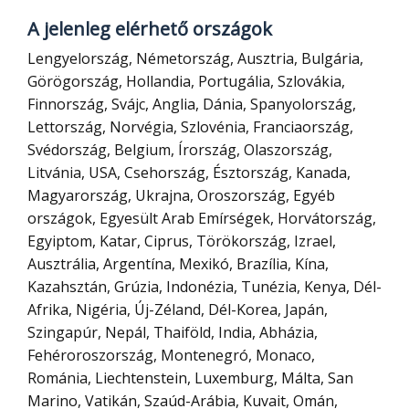
A jelenleg elérhető országok
Lengyelország, Németország, Ausztria, Bulgária,
Görögország, Hollandia, Portugália, Szlovákia,
Finnország, Svájc, Anglia, Dánia, Spanyolország,
Lettország, Norvégia, Szlovénia, Franciaország,
Svédország, Belgium, Írország, Olaszország,
Litvánia, USA, Csehország, Észtország, Kanada,
Magyarország, Ukrajna, Oroszország, Egyéb
országok, Egyesült Arab Emírségek, Horvátország,
Egyiptom, Katar, Ciprus, Törökország, Izrael,
Ausztrália, Argentína, Mexikó, Brazília, Kína,
Kazahsztán, Grúzia, Indonézia, Tunézia, Kenya, Dél-
Afrika, Nigéria, Új-Zéland, Dél-Korea, Japán,
Szingapúr, Nepál, Thaiföld, India, Abházia,
Fehéroroszország, Montenegró, Monaco,
Románia, Liechtenstein, Luxemburg, Málta, San
Marino, Vatikán, Szaúd-Arábia, Kuvait, Omán,