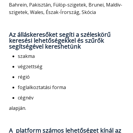
Bahrein, Pakisztán, Fülöp-szigetek, Brunei, Maldív-
szigetek, Wales, Észak-Írország, Skócia
Az álláskeresőket segíti a széleskörű
keresési lehetőségekkel és szűrők
segítségével kereshetünk
szakma
végzettség
régió
foglalkoztatási forma
cégnév
alapján.
A platform számos lehetőséget kínál az