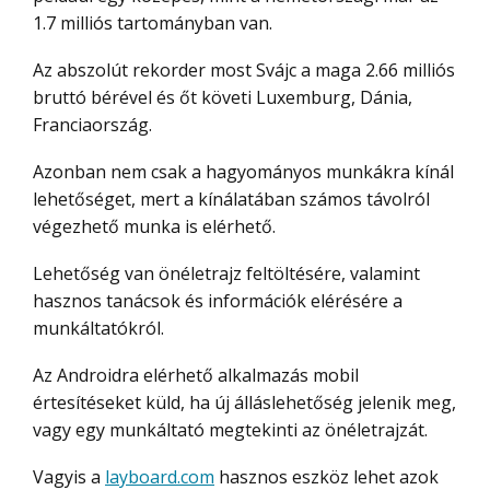
1.7 milliós tartományban van.
Az abszolút rekorder most Svájc a maga 2.66 milliós
bruttó bérével és őt követi Luxemburg, Dánia,
Franciaország.
Azonban nem csak a hagyományos munkákra kínál
lehetőséget, mert a kínálatában számos távolról
végezhető munka is elérhető.
Lehetőség van önéletrajz feltöltésére, valamint
hasznos tanácsok és információk elérésére a
munkáltatókról.
Az Androidra elérhető alkalmazás mobil
értesítéseket küld, ha új álláslehetőség jelenik meg,
vagy egy munkáltató megtekinti az önéletrajzát.
Vagyis a
layboard.com
hasznos eszköz lehet azok