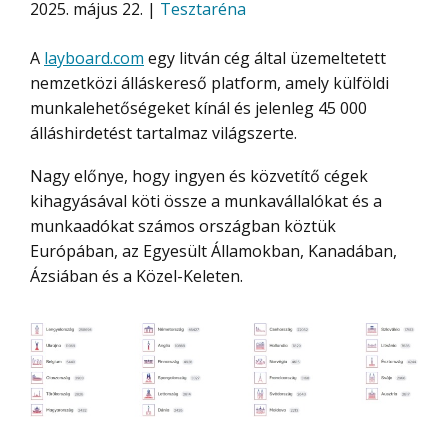
2025. május 22. |
Tesztaréna
A
layboard.com
egy litván cég által üzemeltetett
nemzetközi álláskereső platform, amely külföldi
munkalehetőségeket kínál és jelenleg 45 000
álláshirdetést tartalmaz világszerte.
Nagy előnye, hogy ingyen és közvetítő cégek
kihagyásával köti össze a munkavállalókat és a
munkaadókat számos országban köztük
Európában, az Egyesült Államokban, Kanadában,
Ázsiában és a Közel-Keleten.