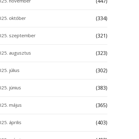
025. november
(447)
025. október
(334)
025. szeptember
(321)
025. augusztus
(323)
25. július
(302)
25. június
(383)
025. május
(365)
25. április
(403)