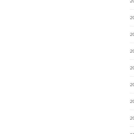
2
2
2
2
20
20
2
20