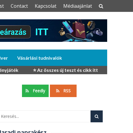
st
Contact
Kapcsolat
Médiaajánlat
dver
Vásárlási tudnivalók
ényjáték
⭐ Az összes új teszt és cikk itt
Feedly
RSS
aradj naprakész