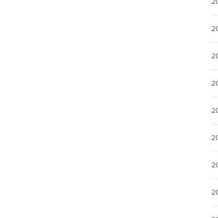
20
20
2
20
2
2
2
2