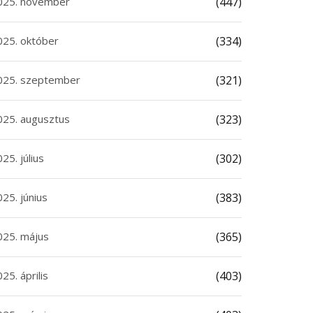
025. november
(447)
025. október
(334)
025. szeptember
(321)
025. augusztus
(323)
25. július
(302)
25. június
(383)
025. május
(365)
25. április
(403)