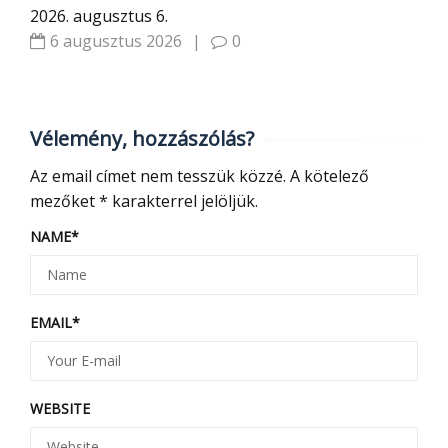
2026. augusztus 6.
6 augusztus 2026
|
0
Vélemény, hozzászólás?
Az email címet nem tesszük közzé.
A kötelező
mezőket
*
karakterrel jelöljük.
NAME
*
EMAIL
*
WEBSITE