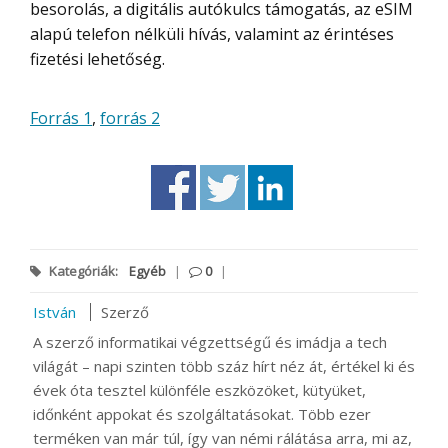
besorolás, a digitális autókulcs támogatás, az eSIM
alapú telefon nélküli hívás, valamint az érintéses
fizetési lehetőség.
Forrás 1
,
forrás 2
Kategóriák:
Egyéb
|
0
|
István
Szerző
A szerző informatikai végzettségű és imádja a tech
világát – napi szinten több száz hírt néz át, értékel ki és
évek óta tesztel különféle eszközöket, kütyüket,
időnként appokat és szolgáltatásokat. Több ezer
terméken van már túl, így van némi rálátása arra, mi az,