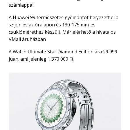
számlappal.
A Huawei 99 természetes gyémántot helyezett el a
szíjon és az óralapon és 130-175 mm-es
csuklómérethez készült. Már elérhető a hivatalos
VMall áruházban
A Watch Ultimate Star Diamond Edition ára 29 999
jüan. ami jelenleg 1 370 000 Ft.