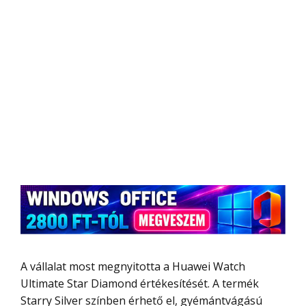
A vállalat most megnyitotta a Huawei Watch
Ultimate Star Diamond értékesítését. A termék
Starry Silver színben érhető el, gyémántvágású