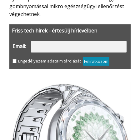
gombnyomással mikro egészségügyi ellenőrzést
végezhetnek.
Friss tech hírek - értesülj hírlevélben
Email:
Engedélyezem adataim tárolását
Feliratkozom