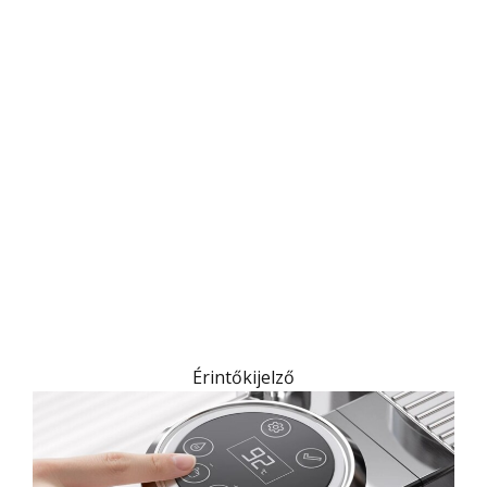
Érintőkijelző