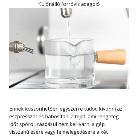
Különálló forróvíz adagoló
Ennek köszönhetően egyszerre tudod kivonni az
eszpresszót és habosítani a tejet, ami rengeteg
időt spórol, ráadásul nem kell várni a gép
visszahűlésére vagy felmelegedésére a két