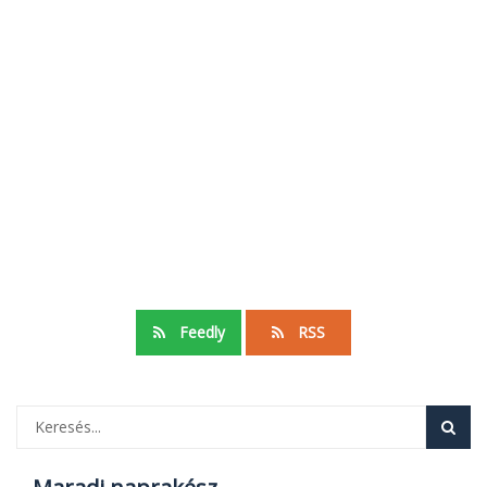
Feedly
RSS