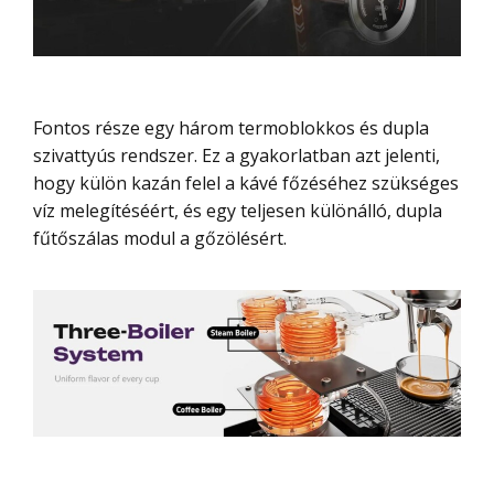
Fontos része egy három termoblokkos és dupla
szivattyús rendszer. Ez a gyakorlatban azt jelenti,
hogy külön kazán felel a kávé főzéséhez szükséges
víz melegítéséért, és egy teljesen különálló, dupla
fűtőszálas modul a gőzölésért.