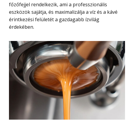
főzőfejjel rendelkezik, ami a professzionális
eszközök sajátja, és maximalizálja a víz és a kávé
érintkezési felületét a gazdagabb ízvilág
érdekében.