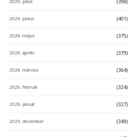
2026. július
(398)
2026. június
(401)
2026. május
(375)
2026. április
(379)
2026. március
(364)
2026. február
(324)
2026. január
(327)
2025. december
(349)