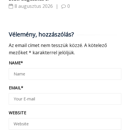
8 augusztus 2026
|
0
Vélemény, hozzászólás?
Az email címet nem tesszük közzé.
A kötelező
mezőket
*
karakterrel jelöljük.
NAME
*
EMAIL
*
WEBSITE