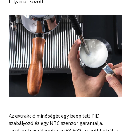
folyamat között.
Az extrakció minőségét egy beépített PID
szabályozó és egy NTC szenzor garantálja,
amelyek hajszálpontosan 88-96°C között tartják a