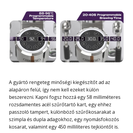
A gyártó rengeteg minőségi kiegészítőt ad az
alapáron felül, így nem kell ezeket külön
beszerezni. Kapni fogsz hozzá egy 58 milliméteres
rozsdamentes acél szűrőtartó kart, egy ehhez
passzoló tampert, különböző szűrőkosarakat a
szimpla és dupla adagokhoz, egy nyomásfokozós
kosarat, valamint egy 450 milliliteres tejkiöntőt is.