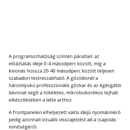
A programozhatóság szintén páratlan: az
előáztatás ideje 0-4 másodperc között, míg a
kivonás hossza 20-40 másodperc között teljesen
szabadon testreszabható. A gőzölésnél a
háromlyukú professzionális gőzkar és az égésgátló
bevonat segít a tökéletes, mikrobuborékos tejhab
elkészítésében a latte arthoz.
A frontpanelen elhelyezett valós idejű nyomásmérő
pedig azonnali vizuális visszajelzést ad a csapolás
minőségéről.