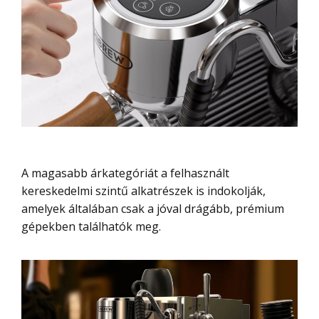
A magasabb árkategóriát a felhasznált
kereskedelmi szintű alkatrészek is indokolják,
amelyek általában csak a jóval drágább, prémium
gépekben találhatók meg.