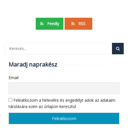
Feedly
RSS
Maradj naprakész
Email
Feliratkozom a hírlevélre és engedélyt adok az adataim
tárolására ezen az űrlapon keresztül