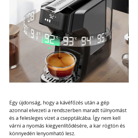
Egy újdonság, hogy a kávéfőzés után a gép
azonnal elvezeti a rendszerben maradt túlnyomást
és a felesleges vizet a csepptálcába. Így nem kell
várni a nyomás kiegyenlítődésére, a kar rögtön és
könnyedén lenyomható lesz.