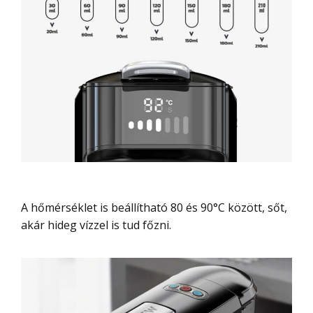
A hőmérséklet is beállítható 80 és 90°C között, sőt,
akár hideg vízzel is tud főzni.