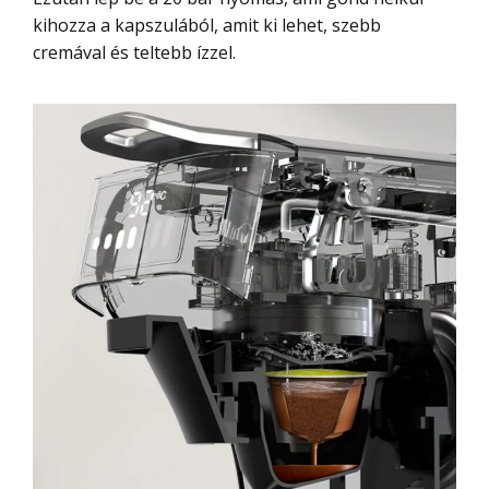
kihozza a kapszulából, amit ki lehet, szebb
cremával és teltebb ízzel.