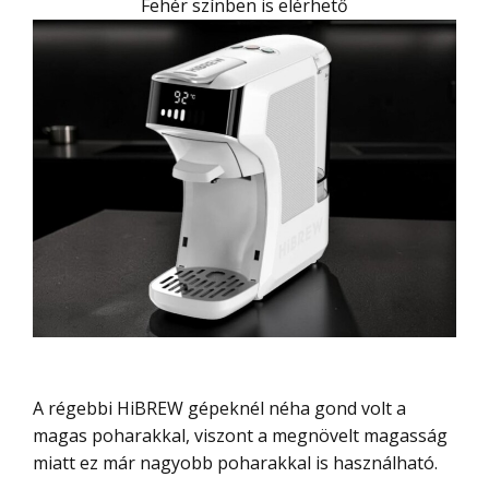
Fehér színben is elérhető
A régebbi HiBREW gépeknél néha gond volt a
magas poharakkal, viszont a megnövelt magasság
miatt ez már nagyobb poharakkal is használható.