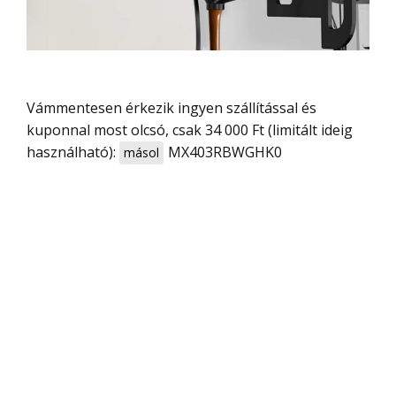
Vámmentesen érkezik ingyen szállítással és
kuponnal most olcsó, csak 34 000 Ft (limitált ideig
használható):
MX403RBWGHK0
másol