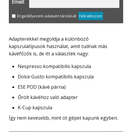
Email:
Engedélyezem adataim tárolását
Feliratkozom
Adapterekkel megoldja a különböző
kapszulatípusok használat, amit tudnak más
kávéfőzők is, de itt a választék nagy:
Nespresso kompatibilis kapszula
Dolce Gusto kompatibilis kapszula
ESE POD (kávé párna)
Őrölt kávéhoz való adapter
K-Cup kapszula
Így nem kevesebb, mint öt gépet kapunk egyben.