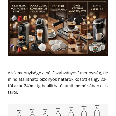
A víz mennyisége a hét “szabványos” mennyiség, de
mind átállítható bizonyos határok között és így 20-
tól akár 240ml-ig beállítható, amit memóriában el is
tárol.