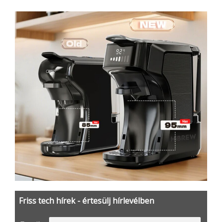
Friss tech hírek - értesülj hírlevélben