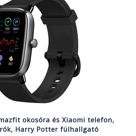
mazfit okosóra és Xiaomi telefon,
ók, Harry Potter fülhallgató