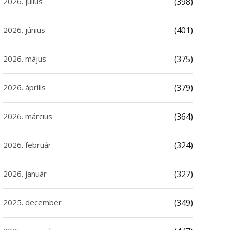
2026. július
(398)
2026. június
(401)
2026. május
(375)
2026. április
(379)
2026. március
(364)
2026. február
(324)
2026. január
(327)
2025. december
(349)