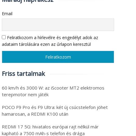
Email
Feliratkozom a hírlevélre és engedélyt adok az
adataim tárolására ezen az űrlapon keresztül
Friss tartalmak
60 km/h és 3000 W: az iScooter MT2 elektromos
terepmotor nem játék
POCO F9 Pro és F9 Ultra: két új csúcstelefon jöhet
hamarosan, a REDMI K100 után
REDMI 17 5G: hivatalos európai rajt nélkül már
kapható a 7500 mAh-s telefon és drága