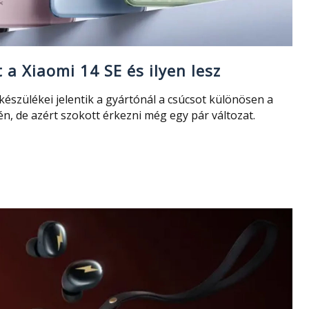
 a Xiaomi 14 SE és ilyen lesz
észülékei jelentik a gyártónál a csúcsot különösen a
én, de azért szokott érkezni még egy pár változat.