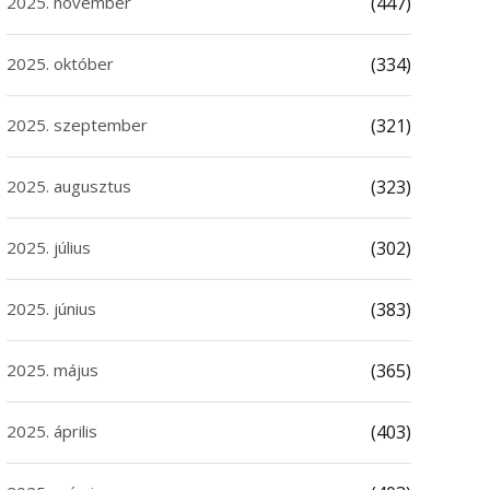
2025. november
(447)
2025. október
(334)
2025. szeptember
(321)
2025. augusztus
(323)
2025. július
(302)
2025. június
(383)
2025. május
(365)
2025. április
(403)