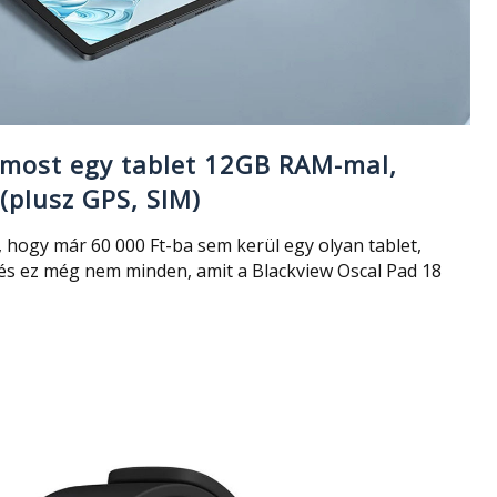
 most egy tablet 12GB RAM-mal,
(plusz GPS, SIM)
e, hogy már 60 000 Ft-ba sem kerül egy olyan tablet,
s ez még nem minden, amit a Blackview Oscal Pad 18
l