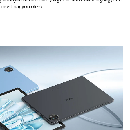
s most nagyon olcsó.
tlanul