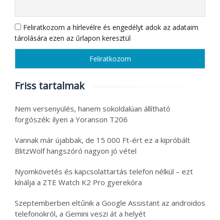
Feliratkozom a hírlevélre és engedélyt adok az adataim
tárolására ezen az űrlapon keresztül
Friss tartalmak
Nem versenyülés, hanem sokoldalúan állítható
forgószék: ilyen a Yoranson T206
Vannak már újabbak, de 15 000 Ft-ért ez a kipróbált
BlitzWolf hangszóró nagyon jó vétel
Nyomkövetés és kapcsolattartás telefon nélkül – ezt
kínálja a ZTE Watch K2 Pro gyerekóra
Szeptemberben eltűnik a Google Assistant az androidos
telefonokról, a Gemini veszi át a helyét