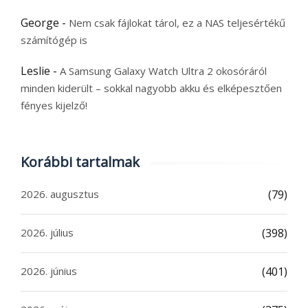
George
-
Nem csak fájlokat tárol, ez a NAS teljesértékű
számítógép is
Leslie
-
A Samsung Galaxy Watch Ultra 2 okosóráról
minden kiderült – sokkal nagyobb akku és elképesztően
fényes kijelző!
Korábbi tartalmak
2026. augusztus
(79)
2026. július
(398)
2026. június
(401)