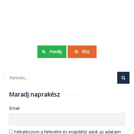
Feedly
RSS
Maradj naprakész
Email
Feliratkozom a hírlevélre és engedélyt adok az adataim