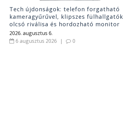
Tech újdonságok: telefon forgatható
kameragyűrűvel, klipszes fülhallgatók
olcsó riválisa és hordozható monitor
2026. augusztus 6.
6 augusztus 2026
|
0