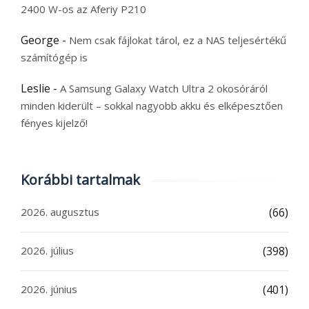
2400 W-os az Aferiy P210
George
-
Nem csak fájlokat tárol, ez a NAS teljesértékű
számítógép is
Leslie
-
A Samsung Galaxy Watch Ultra 2 okosóráról
minden kiderült – sokkal nagyobb akku és elképesztően
fényes kijelző!
Korábbi tartalmak
2026. augusztus
(66)
2026. július
(398)
2026. június
(401)