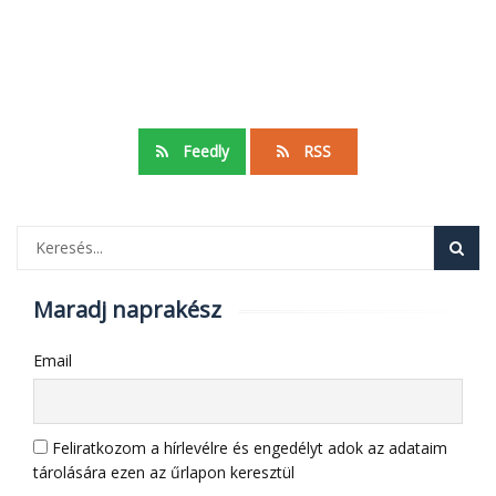
Feedly
RSS
Maradj naprakész
Email
Feliratkozom a hírlevélre és engedélyt adok az adataim
tárolására ezen az űrlapon keresztül