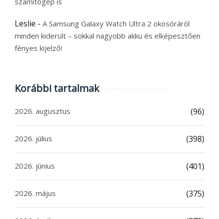
számítógép is
Leslie
-
A Samsung Galaxy Watch Ultra 2 okosóráról
minden kiderült – sokkal nagyobb akku és elképesztően
fényes kijelző!
Korábbi tartalmak
2026. augusztus
(96)
2026. július
(398)
2026. június
(401)
2026. május
(375)