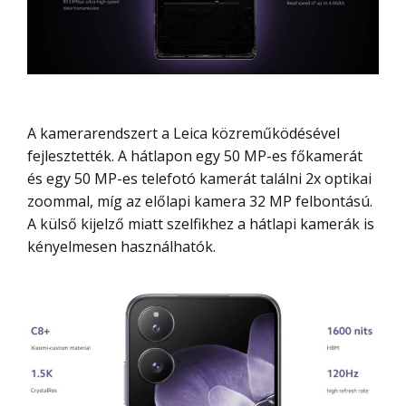
A kamerarendszert a Leica közreműködésével
fejlesztették. A hátlapon egy 50 MP-es főkamerát
és egy 50 MP-es telefotó kamerát találni 2x optikai
zoommal, míg az előlapi kamera 32 MP felbontású.
A külső kijelző miatt szelfikhez a hátlapi kamerák is
kényelmesen használhatók.