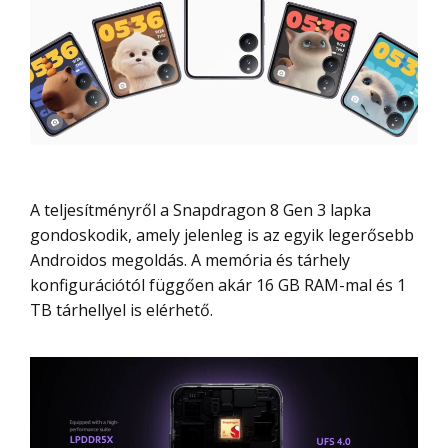
A teljesítményről a Snapdragon 8 Gen 3 lapka
gondoskodik, amely jelenleg is az egyik legerősebb
Androidos megoldás. A memória és tárhely
konfigurációtól függően akár 16 GB RAM-mal és 1
TB tárhellyel is elérhető.