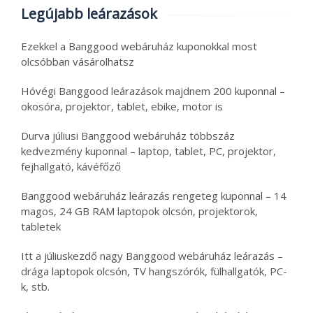
Legújabb leárazások
Ezekkel a Banggood webáruház kuponokkal most
olcsóbban vásárolhatsz
Hóvégi Banggood leárazások majdnem 200 kuponnal –
okosóra, projektor, tablet, ebike, motor is
Durva júliusi Banggood webáruház többszáz
kedvezmény kuponnal – laptop, tablet, PC, projektor,
fejhallgató, kávéfőző
Banggood webáruház leárazás rengeteg kuponnal – 14
magos, 24 GB RAM laptopok olcsón, projektorok,
tabletek
Itt a júliuskezdő nagy Banggood webáruház leárazás –
drága laptopok olcsón, TV hangszórók, fülhallgatók, PC-
k, stb.