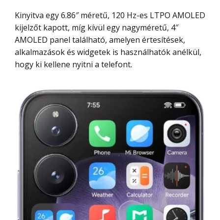
Kinyitva egy 6.86″ méretű, 120 Hz-es LTPO AMOLED
kijelzőt kapott, míg kívül egy nagyméretű, 4″
AMOLED panel található, amelyen értesítések,
alkalmazások és widgetek is használhatók anélkül,
hogy ki kellene nyitni a telefont.