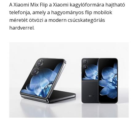
A Xiaomi Mix Flip a Xiaomi kagylóformára hajtható
telefonja, amely a hagyományos flip mobilok
méretét ötvözi a modern csúcskategóriás
hardverrel.