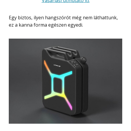
Vásárlási útmutató itt
Egy biztos, ilyen hangszórót még nem láthattunk,
ez a kanna forma egészen egyedi.