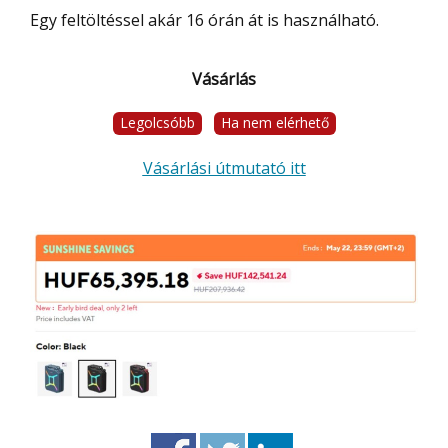
Egy feltöltéssel akár 16 órán át is használható.
Vásárlás
Legolcsóbb
Ha nem elérhető
Vásárlási útmutató itt