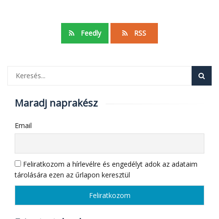
Feedly
RSS
Maradj naprakész
Email
Feliratkozom a hírlevélre és engedélyt adok az adataim
tárolására ezen az űrlapon keresztül