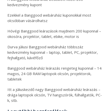
kedvezmény kupont
Ezekkel a Banggood webáruház kuponokkal most
olcsóbban vásárolhatsz
Hóvégi Banggood leárazások majdnem 200 kuponnal –
okosóra, projektor, tablet, ebike, motor is
Durva júliusi Banggood webáruház többszáz
kedvezmény kuponnal – laptop, tablet, PC, projektor,
fejhallgató, kávéfőző
Banggood webáruház leárazás rengeteg kuponnal – 14
magos, 24 GB RAM laptopok olcsón, projektorok,
tabletek
Itt a júliuskezdő nagy Banggood webáruház leárazás –
drága laptopok olcsón, TV hangszórók, fülhallgatók, PC-
k, stb.