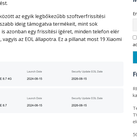
ést.
Em
osszabb ideig támogatva termékeit, mint sok
is azonban egy frissítési ígéret, minden telefon elér
, vagyis az EOL állapotra. Ez a pillanat most 19 Xiaomi
ad
F
RE
k
Te
T
e
5