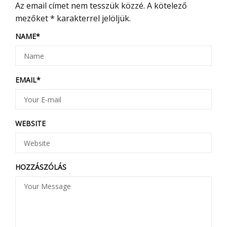
Az email címet nem tesszük közzé.
A kötelező
mezőket
*
karakterrel jelöljük.
NAME
*
EMAIL
*
WEBSITE
HOZZÁSZÓLÁS