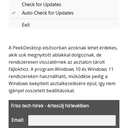
A PeekDesktop elsősorban azoknak lehet érdekes,
akik sok megnyitott ablakkal dolgoznak, de
rendszeresen visszatérnek az asztalon tárolt
fájlokhoz. A program Windows 10 és Windows 11
rendszereken használható, működése pedig a
Windows beépített asztalkezelésére épül, így nem
igényel összetett beállításokat.
Friss tech hírek - értesülj hírlevélben
Email: