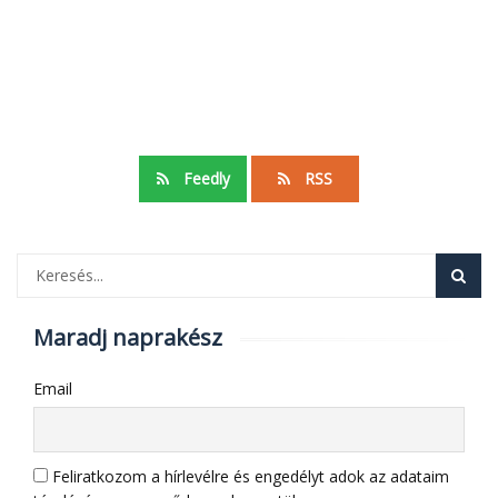
Feedly
RSS
Maradj naprakész
Email
Feliratkozom a hírlevélre és engedélyt adok az adataim