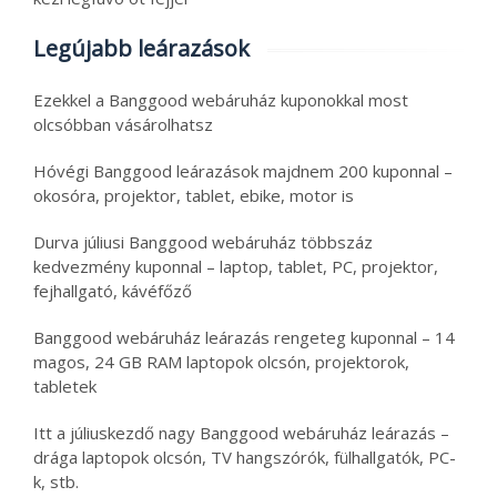
Legújabb leárazások
Ezekkel a Banggood webáruház kuponokkal most
olcsóbban vásárolhatsz
Hóvégi Banggood leárazások majdnem 200 kuponnal –
okosóra, projektor, tablet, ebike, motor is
Durva júliusi Banggood webáruház többszáz
kedvezmény kuponnal – laptop, tablet, PC, projektor,
fejhallgató, kávéfőző
Banggood webáruház leárazás rengeteg kuponnal – 14
magos, 24 GB RAM laptopok olcsón, projektorok,
tabletek
Itt a júliuskezdő nagy Banggood webáruház leárazás –
drága laptopok olcsón, TV hangszórók, fülhallgatók, PC-
k, stb.