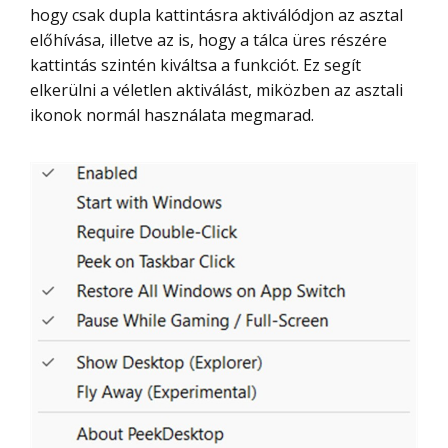
hogy csak dupla kattintásra aktiválódjon az asztal
előhívása, illetve az is, hogy a tálca üres részére
kattintás szintén kiváltsa a funkciót. Ez segít
elkerülni a véletlen aktiválást, miközben az asztali
ikonok normál használata megmarad.