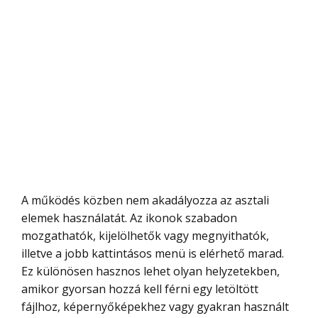
A működés közben nem akadályozza az asztali
elemek használatát. Az ikonok szabadon
mozgathatók, kijelölhetők vagy megnyithatók,
illetve a jobb kattintásos menü is elérhető marad.
Ez különösen hasznos lehet olyan helyzetekben,
amikor gyorsan hozzá kell férni egy letöltött
fájlhoz, képernyőképekhez vagy gyakran használt