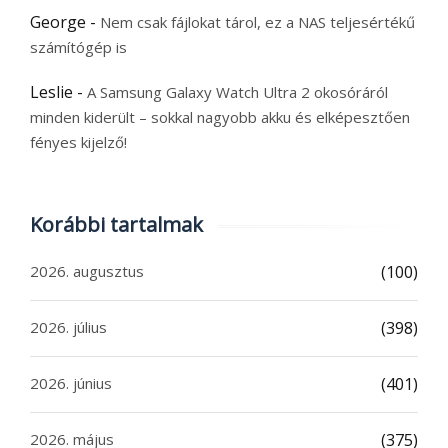
George
-
Nem csak fájlokat tárol, ez a NAS teljesértékű
számítógép is
Leslie
-
A Samsung Galaxy Watch Ultra 2 okosóráról
minden kiderült – sokkal nagyobb akku és elképesztően
fényes kijelző!
Korábbi tartalmak
2026. augusztus
(100)
2026. július
(398)
2026. június
(401)
2026. május
(375)