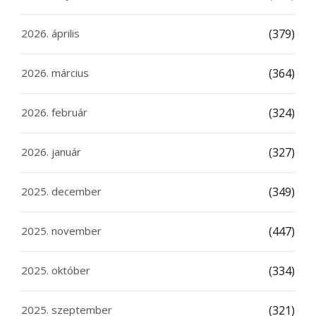
2026. április
(379)
2026. március
(364)
2026. február
(324)
2026. január
(327)
2025. december
(349)
2025. november
(447)
2025. október
(334)
2025. szeptember
(321)