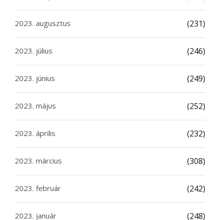
2023. augusztus
(231)
2023. július
(246)
2023. június
(249)
2023. május
(252)
2023. április
(232)
2023. március
(308)
2023. február
(242)
2023. január
(248)