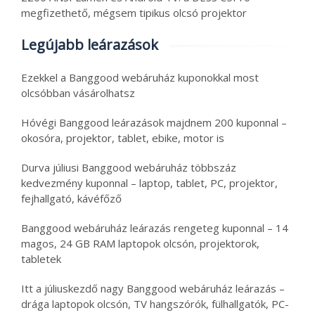
megfizethető, mégsem tipikus olcsó projektor
Legújabb leárazások
Ezekkel a Banggood webáruház kuponokkal most
olcsóbban vásárolhatsz
Hóvégi Banggood leárazások majdnem 200 kuponnal –
okosóra, projektor, tablet, ebike, motor is
Durva júliusi Banggood webáruház többszáz
kedvezmény kuponnal – laptop, tablet, PC, projektor,
fejhallgató, kávéfőző
Banggood webáruház leárazás rengeteg kuponnal – 14
magos, 24 GB RAM laptopok olcsón, projektorok,
tabletek
Itt a júliuskezdő nagy Banggood webáruház leárazás –
drága laptopok olcsón, TV hangszórók, fülhallgatók, PC-