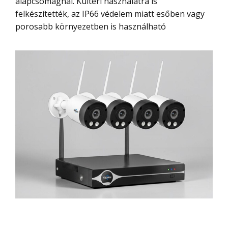
alapcsomagnál. Kültéri használatra is
felkészítették, az IP66 védelem miatt esőben vagy
porosabb környezetben is használható