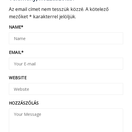
Az email címet nem tesszük közzé.
A kötelező
mezőket
*
karakterrel jelöljük.
NAME
*
EMAIL
*
WEBSITE
HOZZÁSZÓLÁS