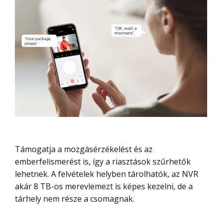
Támogatja a mozgásérzékelést és az
emberfelismerést is, így a riasztások szűrhetők
lehetnek. A felvételek helyben tárolhatók, az NVR
akár 8 TB-os merevlemezt is képes kezelni, de a
tárhely nem része a csomagnak.