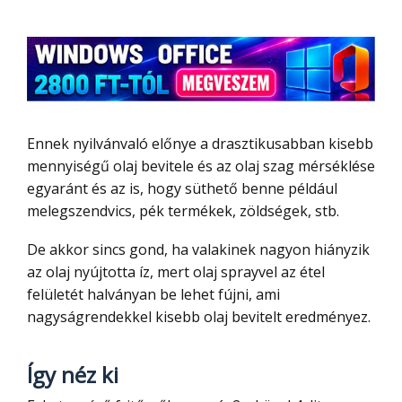
Ennek nyilvánvaló előnye a drasztikusabban kisebb
mennyiségű olaj bevitele és az olaj szag mérséklése
egyaránt és az is, hogy süthető benne például
melegszendvics, pék termékek, zöldségek, stb.
De akkor sincs gond, ha valakinek nagyon hiányzik
az olaj nyújtotta íz, mert olaj sprayvel az étel
felületét halványan be lehet fújni, ami
nagyságrendekkel kisebb olaj bevitelt eredményez.
Így néz ki