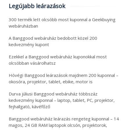
Legújabb leárazások
300 termék lett olcsóbb most kuponnal a Geekbuying
webáruházban
A Banggood webáruház bedobott közel 200
kedvezmény kupont
Ezekkel a Banggood webáruház kuponokkal most
olcsóbban vásárolhatsz
Hóvégi Banggood leárazások majdnem 200 kuponnal –
okosóra, projektor, tablet, ebike, motor is
Durva júliusi Banggood webáruház többszáz
kedvezmény kuponnal – laptop, tablet, PC, projektor,
fejhallgató, kávéfőző
Banggood webáruház leárazás rengeteg kuponnal – 14
magos, 24 GB RAM laptopok olcsón, projektorok,