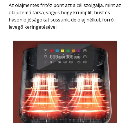
Az olajmentes fritőz pont azt a cél szolgálja, mint az
olajüzemű társa, vagyis hogy krumplit, húst és
hasonló jóságokat süssünk, de olaj nélkül, forró
levegő keringetésével.