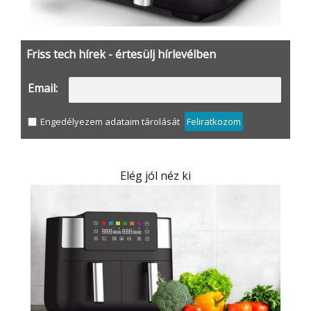
Friss tech hírek - értesülj hírlevélben
Email:
Engedélyezem adataim tárolását
Feliratkozom
Elég jól néz ki