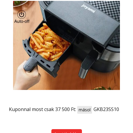
Kuponnal most csak 37 500 Ft:
GKB23SS10
másol