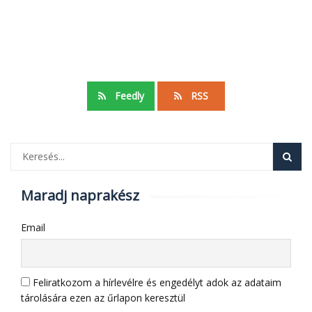
Feedly
RSS
Maradj naprakész
Email
Feliratkozom a hírlevélre és engedélyt adok az adataim
tárolására ezen az űrlapon keresztül