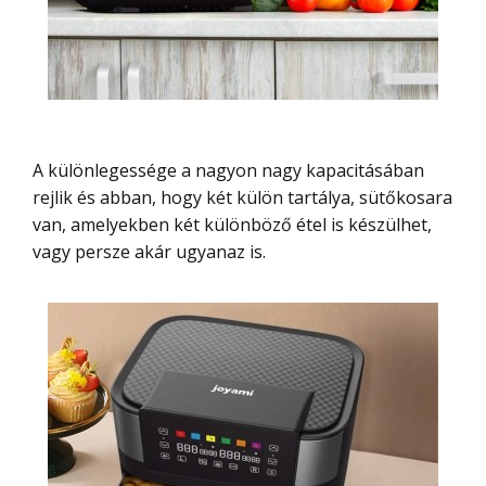
A különlegessége a nagyon nagy kapacitásában
rejlik és abban, hogy két külön tartálya, sütőkosara
van, amelyekben két különböző étel is készülhet,
vagy persze akár ugyanaz is.