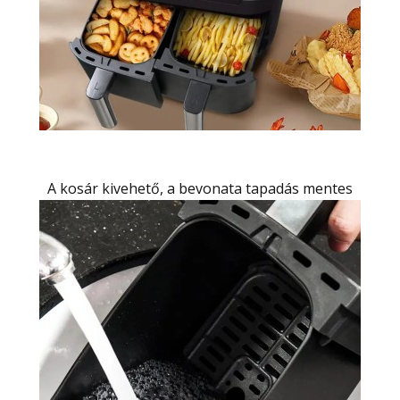
A kosár kivehető, a bevonata tapadás mentes