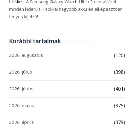
Leslie
-
A Samsung Galaxy Watch Ultra 2 okosóráról
minden kiderült – sokkal nagyobb akku és elképesztően
fényes kijelző!
Korábbi tartalmak
2026. augusztus
(120)
2026. július
(398)
2026. június
(401)
2026. május
(375)
2026. április
(379)