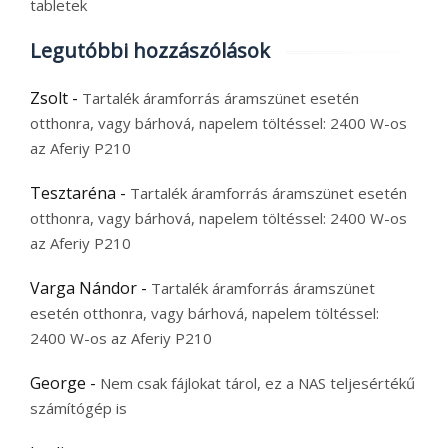
tabletek
Legutóbbi hozzászólások
Zsolt
-
Tartalék áramforrás áramszünet esetén
otthonra, vagy bárhová, napelem töltéssel: 2400 W-os
az Aferiy P210
Tesztaréna
-
Tartalék áramforrás áramszünet esetén
otthonra, vagy bárhová, napelem töltéssel: 2400 W-os
az Aferiy P210
Varga Nándor
-
Tartalék áramforrás áramszünet
esetén otthonra, vagy bárhová, napelem töltéssel:
2400 W-os az Aferiy P210
George
-
Nem csak fájlokat tárol, ez a NAS teljesértékű
számítógép is