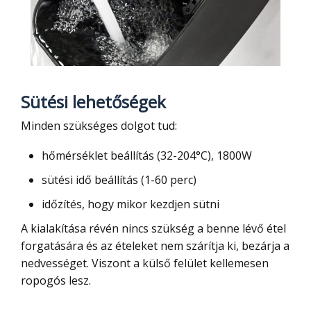
Sütési lehetőségek
Minden szükséges dolgot tud:
hőmérséklet beállítás (32-204°C), 1800W
sütési idő beállítás (1-60 perc)
időzítés, hogy mikor kezdjen sütni
A kialakítása révén nincs szükség a benne lévő étel
forgatására és az ételeket nem szárítja ki, bezárja a
nedvességet. Viszont a külső felület kellemesen
ropogós lesz.