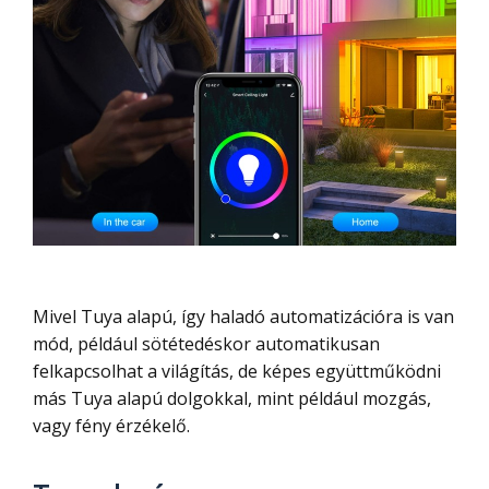
Mivel Tuya alapú, így haladó automatizációra is van
mód, például sötétedéskor automatikusan
felkapcsolhat a világítás, de képes együttműködni
más Tuya alapú dolgokkal, mint például mozgás,
vagy fény érzékelő.