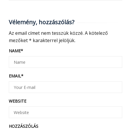
Vélemény, hozzászólás?
Az email címet nem tesszük közzé.
A kötelező
mezőket
*
karakterrel jelöljük.
NAME
*
EMAIL
*
WEBSITE
HOZZÁSZÓLÁS