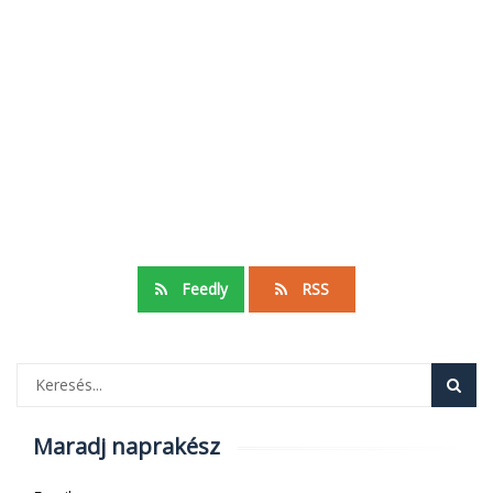
Feedly
RSS
Maradj naprakész