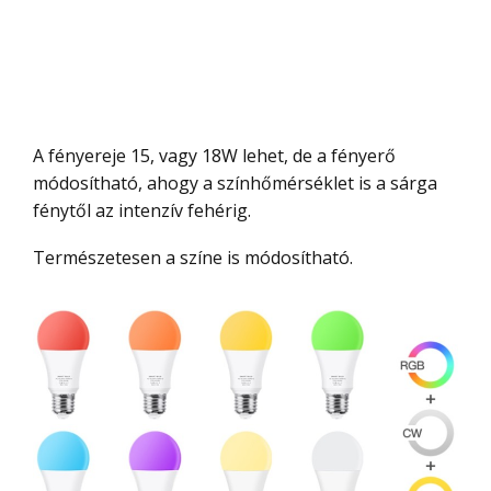
A fényereje 15, vagy 18W lehet, de a fényerő
módosítható, ahogy a színhőmérséklet is a sárga
fénytől az intenzív fehérig.
Természetesen a színe is módosítható.