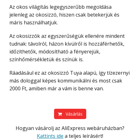
Az okos világítás legegyszerűbb megoldása
jelenleg az okosizzó, hiszen csak betekerjük és
máris használhatjuk.
Az okosizzók az egyszerűségük ellenére mindent
tudnak: távolról, házon kívülről is hozzáférhetők,
időzíthetők, módosítható a fényerejük,
színhőmérsékletük és színük is.
Ráadásául ez az okosizzó Tuya alapú, így tízezernyi
más dologgal képes kommunikálni és most csak
2000 Ft, amiben már a vám is benne van.
Vásárlás
Hogyan vásárolj az AliExpress webáruházban?
Kattints ide
a teljes leírásért!