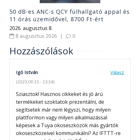
50 dB-es ANC-s QCY fülhallgató appal és
11 órás üzemidővel, 8700 Ft-ért
2026. augusztus 8.
8 augusztus 2026
|
0
Hozzászólások
Igó István
Válasz
(2023.09.15 - 13:54)
Sziasztok! Hasznos cikkeket és jó árú
termékeket szoktatok prezentálni, de
segítsetek már nem légyszi, hogy milyen
plattformon vagy milyen alkalmazással
képesek a Tuya okoseszközök más gyártók
okoseszközeivel kommunikálni? Az IFTTT-re