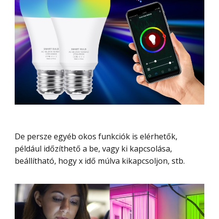
De persze egyéb okos funkciók is elérhetők,
például időzíthető a be, vagy ki kapcsolása,
beállítható, hogy x idő múlva kikapcsoljon, stb.