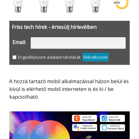
Friss tech hírek - értesülj hírlevélben
Email:
Engedélyezem adataim tárolását
Feliratkozom
A hozzá tartazó mobil alkalmazással házon belül és
kívül is elérhető mobil interneten is és ki / be
kapcsolható.