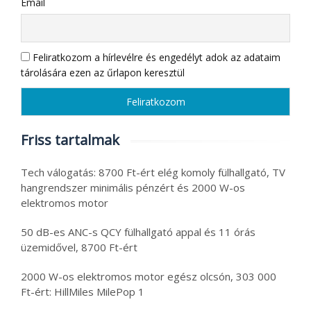
Email
Feliratkozom a hírlevélre és engedélyt adok az adataim
tárolására ezen az űrlapon keresztül
Friss tartalmak
Tech válogatás: 8700 Ft-ért elég komoly fülhallgató, TV
hangrendszer minimális pénzért és 2000 W-os
elektromos motor
50 dB-es ANC-s QCY fülhallgató appal és 11 órás
üzemidővel, 8700 Ft-ért
2000 W-os elektromos motor egész olcsón, 303 000
Ft-ért: HillMiles MilePop 1