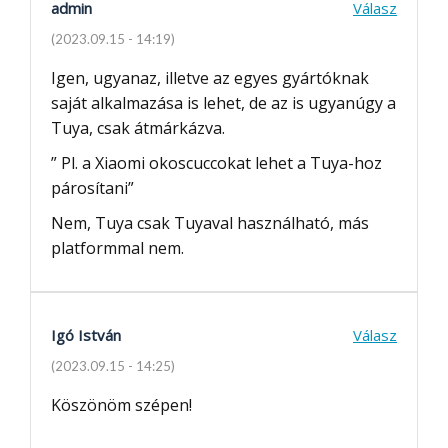
admin
Válasz
(2023.09.15 - 14:19)
Igen, ugyanaz, illetve az egyes gyártóknak
saját alkalmazása is lehet, de az is ugyanúgy a
Tuya, csak átmárkázva.
” Pl. a Xiaomi okoscuccokat lehet a Tuya-hoz
párosítani”
Nem, Tuya csak Tuyaval használható, más
platformmal nem.
Igó István
Válasz
(2023.09.15 - 14:25)
Köszönöm szépen!