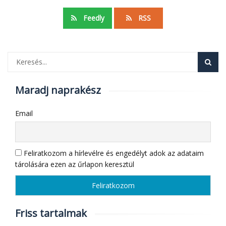
Feedly
RSS
Maradj naprakész
Email
Feliratkozom a hírlevélre és engedélyt adok az adataim
tárolására ezen az űrlapon keresztül
Friss tartalmak