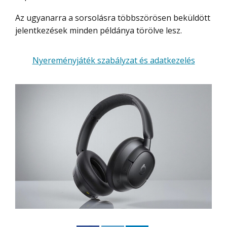
Az ugyanarra a sorsolásra többszörösen beküldött
jelentkezések minden példánya törölve lesz.
Nyereményjáték szabályzat és adatkezelés