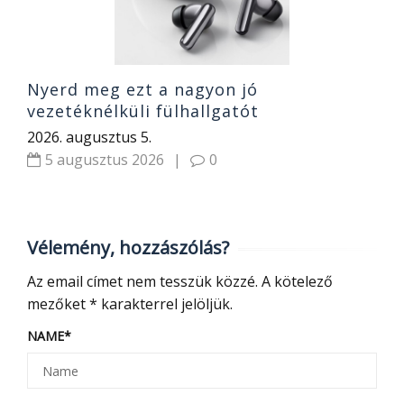
Nyerd meg ezt a nagyon jó
vezetéknélküli fülhallgatót
2026. augusztus 5.
5 augusztus 2026
|
0
Vélemény, hozzászólás?
Az email címet nem tesszük közzé.
A kötelező
mezőket
*
karakterrel jelöljük.
NAME
*