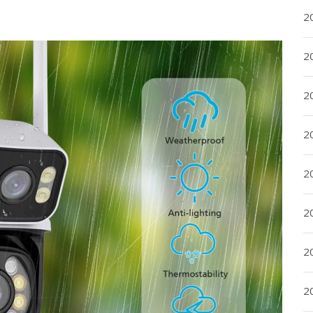
20
20
2
20
2
2
2
2