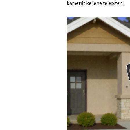
kamerát kellene telepíteni.