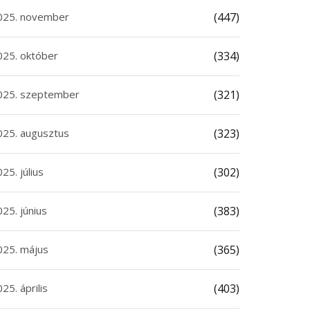
025. november
(447)
025. október
(334)
025. szeptember
(321)
025. augusztus
(323)
25. július
(302)
25. június
(383)
025. május
(365)
25. április
(403)