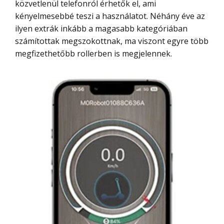
közvetlenül telefonról érhetők el, ami
kényelmesebbé teszi a használatot. Néhány éve az
ilyen extrák inkább a magasabb kategóriában
számítottak megszokottnak, ma viszont egyre több
megfizethetőbb rollerben is megjelennek.