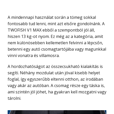
A mindennapi használat során a tömeg sokkal
fontosabb tud lenni, mint azt elsőre gondolnánk. A
TWOFISH V1 MAX ebből a szempontból jól áll,
hiszen 13 kg-ot nyom. Ez még az a kategória, amit
nem különösebben kellemetlen felvinni a lépcsőn,
betenni egy autó csomagtartójába vagy magunkkal
vinni vonatra és villamosra.
A hordozhatóságot az összecsukható kialakítás is
segíti. Néhány mozdulat után jóval kisebb helyet
foglal, így egyszerűbb eltenni otthon, az irodában
vagy akár az autóban. A csomag része egy táska is,
ami szintén jól jöhet, ha gyakran kell mozgatni vagy
tárolni.