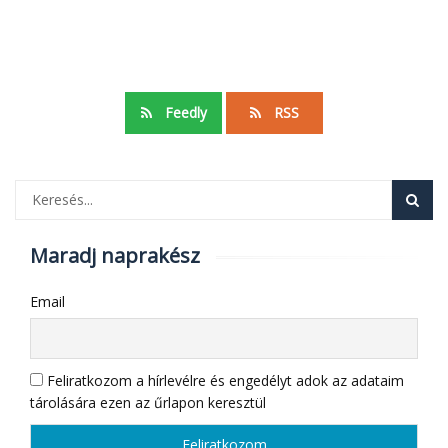
Feedly
RSS
Maradj naprakész
Email
Feliratkozom a hírlevélre és engedélyt adok az adataim
tárolására ezen az űrlapon keresztül