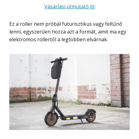
Vásárlási útmutató itt
Ez a roller nem próbál futurisztikus vagy feltűnő
lenni, egyszerűen hozza azt a formát, amit ma egy
elektromos rollertől a legtöbben elvárnak.