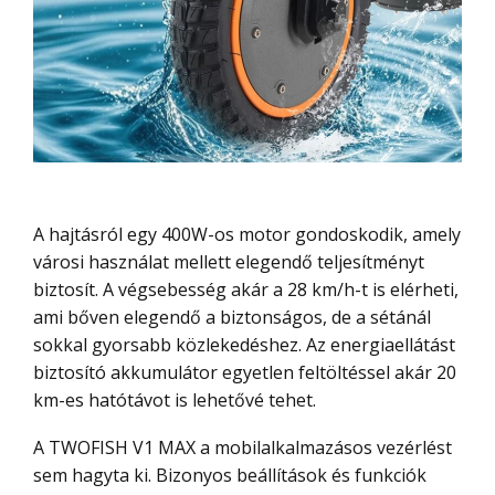
A hajtásról egy 400W-os motor gondoskodik, amely
városi használat mellett elegendő teljesítményt
biztosít. A végsebesség akár a 28 km/h-t is elérheti,
ami bőven elegendő a biztonságos, de a sétánál
sokkal gyorsabb közlekedéshez. Az energiaellátást
biztosító akkumulátor egyetlen feltöltéssel akár 20
km-es hatótávot is lehetővé tehet.
A TWOFISH V1 MAX a mobilalkalmazásos vezérlést
sem hagyta ki. Bizonyos beállítások és funkciók