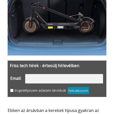
Friss tech hírek - értesülj hírlevélben
Email:
Engedélyezem adataim tárolását
Feliratkozom
Ebben az ársávban a kerekek típusa gyakran az