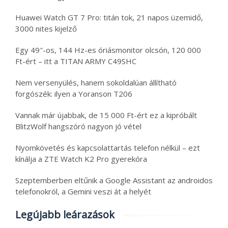
Huawei Watch GT 7 Pro: titán tok, 21 napos üzemidő,
3000 nites kijelző
Egy 49″-os, 144 Hz-es óriásmonitor olcsón, 120 000
Ft-ért – itt a TITAN ARMY C49SHC
Nem versenyülés, hanem sokoldalúan állítható
forgószék: ilyen a Yoranson T206
Vannak már újabbak, de 15 000 Ft-ért ez a kipróbált
BlitzWolf hangszóró nagyon jó vétel
Nyomkövetés és kapcsolattartás telefon nélkül – ezt
kínálja a ZTE Watch K2 Pro gyerekóra
Szeptemberben eltűnik a Google Assistant az androidos
telefonokról, a Gemini veszi át a helyét
Legújabb leárazások