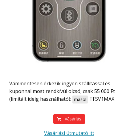
Vámmentesen érkezik ingyen szállítással és
kuponnal most rendkívül olcsó, csak 55 000 Ft
(limitált ideig használható):
TFSV1MAX
másol
Vásárlás
Vásárlási útmutató itt