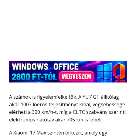
A számok is figyelemfelkeltők. A YU7 GT állítólag
akár 1003 lóerős teljesítményt kínál, végsebessége
elérheti a 300 km/h-t, míg a CLTC szabvány szerinti
elektromos hatótáv akár 705 km is lehet.
A Xiaomi 17 Max szintén érkezik, amely egy