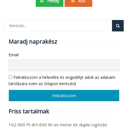
Feedly
RSS
Maradj naprakész
Email
Feliratkozom a hírlevélre és engedélyt adok az adataim
tárolására ezen az űrlapon keresztül
Friss tartalmak
102 000 Ft-ért 600 W-os motor és dupla rugózás: