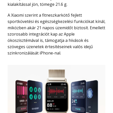
kialakítással jön, tömege 21.6 g.
A Xiaomi szerint a fitneszkarkötő fejlett
sportkövetési és egészségkezelési funkciókat kínál,
miközben akár 21 napos üzemidőt biztosít. Emellett
szorosabb integrációt kap az Apple
ökoszisztémával is, támogatja a hívások és
szöveges üzenetek értesítéseinek valós idejű
szinkronizálását iPhone-nal.