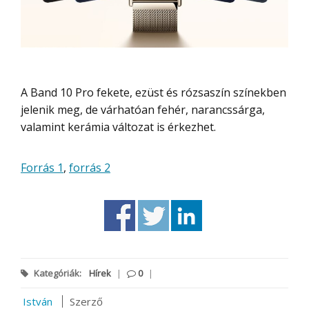
A Band 10 Pro fekete, ezüst és rózsaszín színekben
jelenik meg, de várhatóan fehér, narancssárga,
valamint kerámia változat is érkezhet.
Forrás 1
,
forrás 2
Kategóriák:
Hírek
|
0
|
István
Szerző