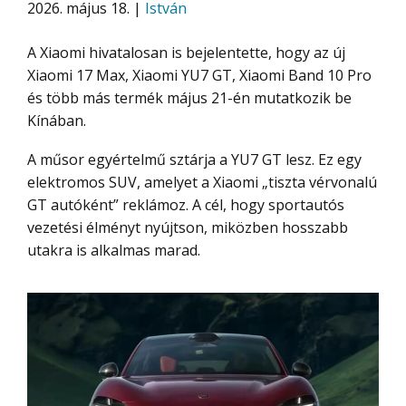
2026. május 18. |
István
A Xiaomi hivatalosan is bejelentette, hogy az új
Xiaomi 17 Max, Xiaomi YU7 GT, Xiaomi Band 10 Pro
és több más termék május 21-én mutatkozik be
Kínában.
A műsor egyértelmű sztárja a YU7 GT lesz. Ez egy
elektromos SUV, amelyet a Xiaomi „tiszta vérvonalú
GT autóként” reklámoz. A cél, hogy sportautós
vezetési élményt nyújtson, miközben hosszabb
utakra is alkalmas marad.