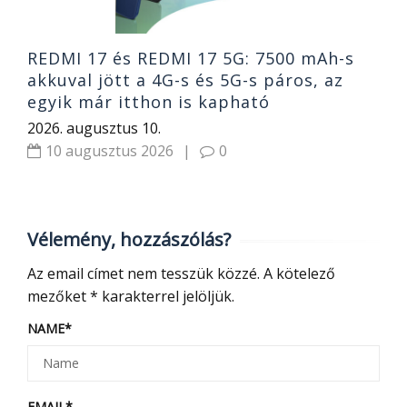
REDMI 17 és REDMI 17 5G: 7500 mAh-s
akkuval jött a 4G-s és 5G-s páros, az
egyik már itthon is kapható
2026. augusztus 10.
10 augusztus 2026
|
0
Vélemény, hozzászólás?
Az email címet nem tesszük közzé.
A kötelező
mezőket
*
karakterrel jelöljük.
NAME
*
EMAIL
*