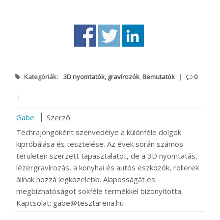
Kategóriák:
3D nyomtatók, gravírozók
,
Bemutatók
|
0
|
Gabe
Szerző
Techrajongóként szenvedélye a különféle dolgok
kipróbálása és tesztelése. Az évek során számos
területen szerzett tapasztalatot, de a 3D nyomtatás,
lézergravírozás, a konyhai és autós eszközök, rollerek
állnak hozzá legközelebb. Alaposságát és
megbízhatóságot sokféle termékkel bizonyította.
Kapcsolat: gabe@tesztarena.hu