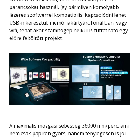
parancsokat használ, így bármilyen komolyabb
lézeres szoftverrel kompatibilis. Kapcsolódni lehet
USB-n keresztül, memóriakártyáról önállóan, vagy
wifi, tehát akár számítógép nélkül is futtatható egy
előre feltöltött projekt.
A maximális mozgási sebesség 36000 mm/perc, ami
nem csak papíron gyors, hanem ténylegesen is jól