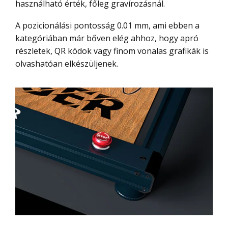
használható érték, főleg gravírozásnál.
A pozicionálási pontosság 0.01 mm, ami ebben a
kategóriában már bőven elég ahhoz, hogy apró
részletek, QR kódok vagy finom vonalas grafikák is
olvashatóan elkészüljenek.