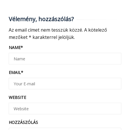
Vélemény, hozzászólás?
Az email címet nem tesszük közzé.
A kötelező
mezőket
*
karakterrel jelöljük.
NAME
*
EMAIL
*
WEBSITE
HOZZÁSZÓLÁS