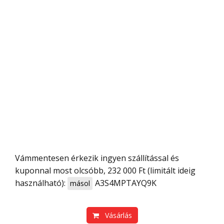
Vámmentesen érkezik ingyen szállítással és
kuponnal most olcsóbb, 232 000 Ft (limitált ideig
használható):
A3S4MPTAYQ9K
másol
Vásárlás