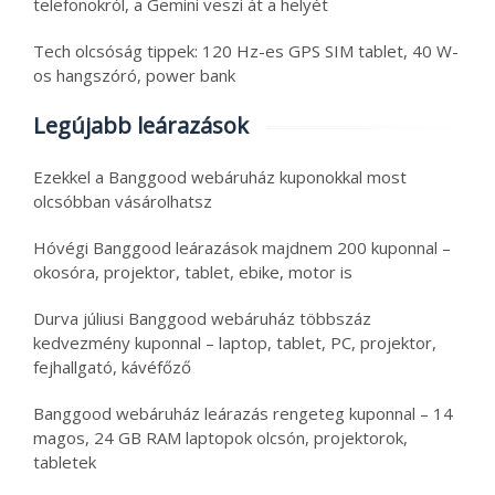
telefonokról, a Gemini veszi át a helyét
Tech olcsóság tippek: 120 Hz-es GPS SIM tablet, 40 W-
os hangszóró, power bank
Legújabb leárazások
Ezekkel a Banggood webáruház kuponokkal most
olcsóbban vásárolhatsz
Hóvégi Banggood leárazások majdnem 200 kuponnal –
okosóra, projektor, tablet, ebike, motor is
Durva júliusi Banggood webáruház többszáz
kedvezmény kuponnal – laptop, tablet, PC, projektor,
fejhallgató, kávéfőző
Banggood webáruház leárazás rengeteg kuponnal – 14
magos, 24 GB RAM laptopok olcsón, projektorok,
tabletek