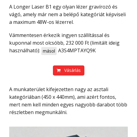
A Longer Laser B1 egy olyan lézer gravírozó és
vágó, amely már nem a belépő kategóriát képviseli
a maximum 48W-os lézerrel.
Vámmentesen érkezik ingyen szállítással és
kuponnal most olcsóbb, 232 000 Ft (limitált ideig
használható):
A3S4MPTAYQ9K
másol
Vásárlás
A munkaterület kifejezetten nagy az asztali
kategóriában (450 x 440mm), ami azért fontos,
mert nem kell minden egyes nagyobb darabot több
részletben megmunkálni.