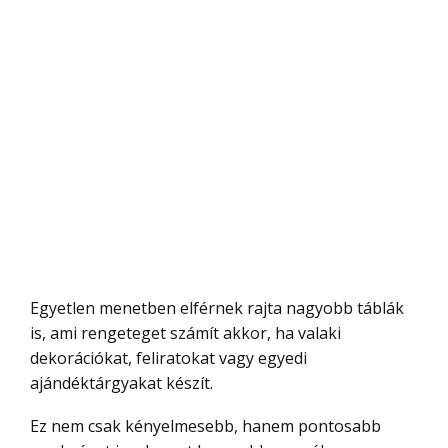
Egyetlen menetben elférnek rajta nagyobb táblák
is, ami rengeteget számít akkor, ha valaki
dekorációkat, feliratokat vagy egyedi
ajándéktárgyakat készít.
Ez nem csak kényelmesebb, hanem pontosabb