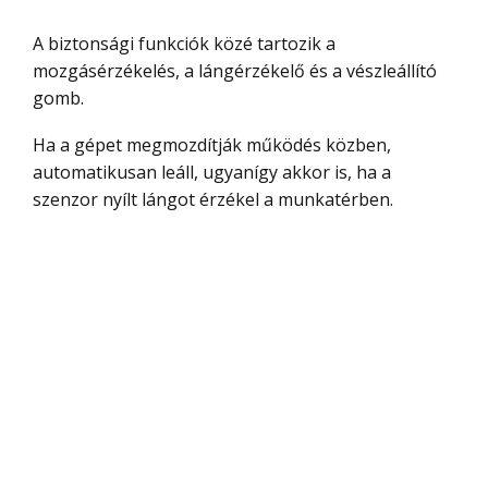
A biztonsági funkciók közé tartozik a
mozgásérzékelés, a lángérzékelő és a vészleállító
gomb.
Ha a gépet megmozdítják működés közben,
automatikusan leáll, ugyanígy akkor is, ha a
szenzor nyílt lángot érzékel a munkatérben.