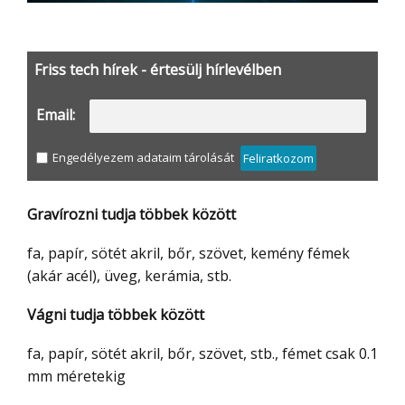
Friss tech hírek - értesülj hírlevélben
Email:
Engedélyezem adataim tárolását
Feliratkozom
Gravírozni tudja többek között
fa, papír, sötét akril, bőr, szövet, kemény fémek
(akár acél), üveg, kerámia, stb.
Vágni tudja többek között
fa, papír, sötét akril, bőr, szövet, stb., fémet csak 0.1
mm méretekig