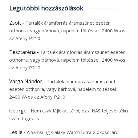
Legutóbbi hozzászólások
Zsolt
-
Tartalék áramforrás áramszünet esetén
otthonra, vagy bárhová, napelem töltéssel: 2400 W-os
az Aferiy P210
Tesztaréna
-
Tartalék áramforrás áramszünet esetén
otthonra, vagy bárhová, napelem töltéssel: 2400 W-os
az Aferiy P210
Varga Nándor
-
Tartalék áramforrás áramszünet
esetén otthonra, vagy bárhová, napelem töltéssel:
2400 W-os az Aferiy P210
George
-
Nem csak fájlokat tárol, ez a NAS teljesértékű
számítógép is
Leslie
-
A Samsung Galaxy Watch Ultra 2 okosóráról