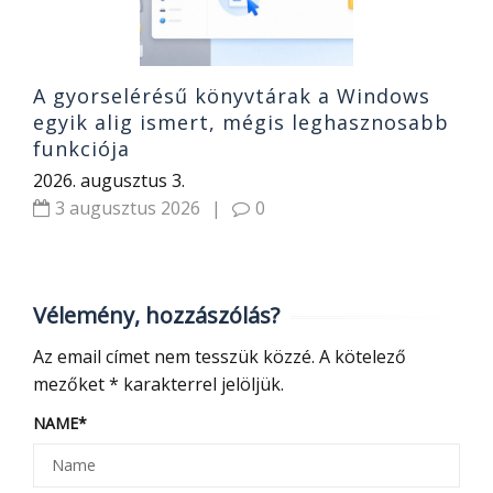
A gyorselérésű könyvtárak a Windows
egyik alig ismert, mégis leghasznosabb
funkciója
2026. augusztus 3.
3 augusztus 2026
|
0
Vélemény, hozzászólás?
Az email címet nem tesszük közzé.
A kötelező
mezőket
*
karakterrel jelöljük.
NAME
*