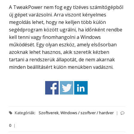
A TweakPower nem fog egy tízéves számítógépből
új gépet varázsolni. Arra viszont kényelmes
megoldás lehet, hogy ne kelljen több külön
segédprogram között ugrálni, ha időnként rendbe
kell tenni vagy finomhangolni a Windows
működését. Egy olyan eszköz, amely elsősorban
azoknak lehet hasznos, akik szeretik kézben
tartani a rendszerük állapotát, de nem akarnak
minden beállításért külön menükben vadászni.
Kategóriák:
Szoftverek
,
Windows / szoftver / hardver
|
0
|