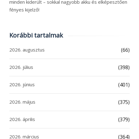
minden kiderült – sokkal nagyobb akku és elképesztően
fényes kijelző!
Korábbi tartalmak
2026. augusztus
(66)
2026. július
(398)
2026. június
(401)
2026. május
(375)
2026. április
(379)
2026. március
(364)