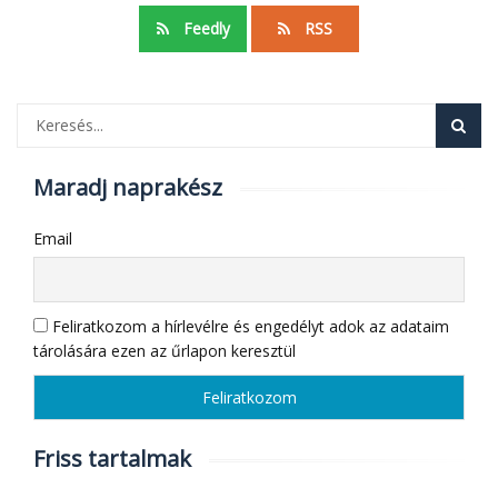
Feedly
RSS
Maradj naprakész
Email
Feliratkozom a hírlevélre és engedélyt adok az adataim
tárolására ezen az űrlapon keresztül
Friss tartalmak