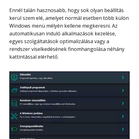
Ennél talán hasznosabb, hogy sok olyan beállítás
kerül szem elé, amelyet normál esetben több külön
Windows menü mélyén kellene megkeresni. Az
automatikusan induló alkalmazások kezelése,
egyes szolgáltatások optimalizálása vagy a
rendszer viselkedésének finomhangolása néhány
kattintással elérhető.