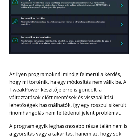
Az ilyen programoknál mindig felmerül a kérdés,
hogy mi történik, ha egy módosítás nem válik be. A
TweakPower készítője erre is gondolt: a
változtatások előtt mentések és visszaállítási
lehetőségek használhatók, így egy rosszul sikerült
finomhangolás nem feltétlenül jelent problémát.
A program egyik leghasznosabb része talán nem is
a gyorsítás vagy a takarítás, hanem az, hogy sok