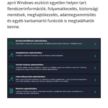
apró Windows-eszközt egyetlen helyen tart.
Rendszerinformációk, folyamatkezelés, biztonsági
mentések, meghajtókezelés, adatmegsemmisítés
és egyéb karbantartó funkciók is megtalálhatók
benne.