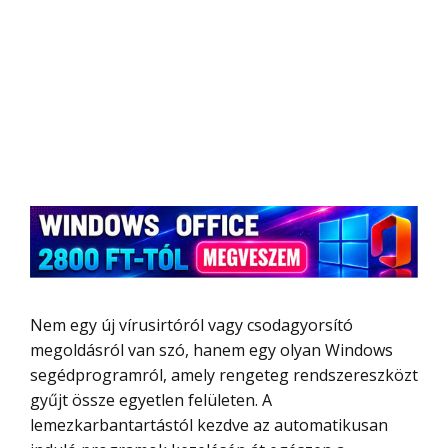
Nem egy új vírusirtóról vagy csodagyorsító
megoldásról van szó, hanem egy olyan Windows
segédprogramról, amely rengeteg rendszereszközt
gyűjt össze egyetlen felületen. A
lemezkarbantartástól kezdve az automatikusan