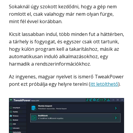
Sokaknál úgy szokott kezdődni, hogy a gép nem
romlott el, csak valahogy már nem olyan fürge,
mint fél évvel korábban.
Kicsit lassabban indul, több minden fut a háttérben,
a tárhely is fogyogat, és egyszer csak ott tartunk,
hogy külön program kell a takarításhoz, másik az
automatikusan induló alkalmazásokhoz, egy
harmadik a rendszerinformációkhoz.
Az ingyenes, magyar nyelvet is ismerő TweakPower
pont ezt próbálja egy helyre terelni (
itt letölthető
).