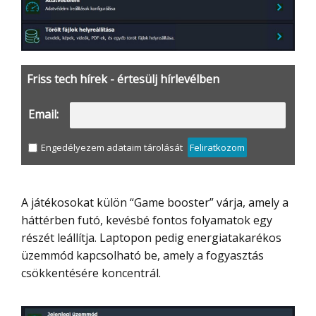
Friss tech hírek - értesülj hírlevélben
Email:
Engedélyezem adataim tárolását
Feliratkozom
A játékosokat külön “Game booster” várja, amely a
háttérben futó, kevésbé fontos folyamatok egy
részét leállítja. Laptopon pedig energiatakarékos
üzemmód kapcsolható be, amely a fogyasztás
csökkentésére koncentrál.