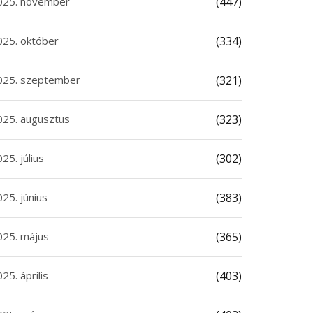
025. november
(447)
025. október
(334)
025. szeptember
(321)
025. augusztus
(323)
25. július
(302)
25. június
(383)
025. május
(365)
25. április
(403)