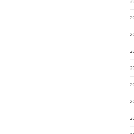
20
20
2
20
2
2
2
2