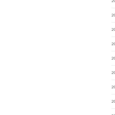
2
2
2
2
20
20
2
20