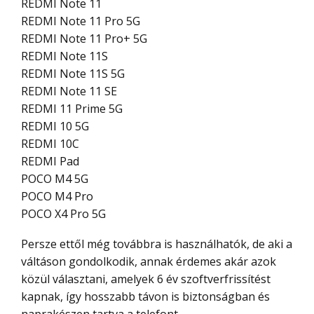
REDMI Note 11
REDMI Note 11 Pro 5G
REDMI Note 11 Pro+ 5G
REDMI Note 11S
REDMI Note 11S 5G
REDMI Note 11 SE
REDMI 11 Prime 5G
REDMI 10 5G
REDMI 10C
REDMI Pad
POCO M4 5G
POCO M4 Pro
POCO X4 Pro 5G
Persze ettől még továbbra is használhatók, de aki a
váltáson gondolkodik, annak érdemes akár azok
közül választani, amelyek 6 év szoftverfrissítést
kapnak, így hosszabb távon is biztonságban és
naprakészen tartva a telefont.