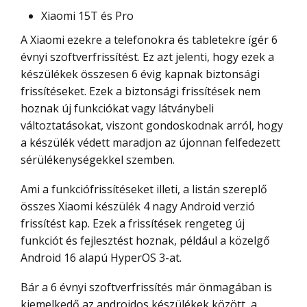
Xiaomi 15T és Pro
A Xiaomi ezekre a telefonokra és tabletekre ígér 6
évnyi szoftverfrissítést. Ez azt jelenti, hogy ezek a
készülékek összesen 6 évig kapnak biztonsági
frissítéseket. Ezek a biztonsági frissítések nem
hoznak új funkciókat vagy látványbeli
változtatásokat, viszont gondoskodnak arról, hogy
a készülék védett maradjon az újonnan felfedezett
sérülékenységekkel szemben.
Ami a funkciófrissítéseket illeti, a listán szereplő
összes Xiaomi készülék 4 nagy Android verzió
frissítést kap. Ezek a frissítések rengeteg új
funkciót és fejlesztést hoznak, például a közelgő
Android 16 alapú HyperOS 3-at.
Bár a 6 évnyi szoftverfrissítés már önmagában is
kiemelkedő az androidos készülékek között, a