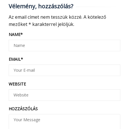
Vélemény, hozzászólás?
Az email címet nem tesszük közzé.
A kötelező
mezőket
*
karakterrel jelöljük.
NAME
*
EMAIL
*
WEBSITE
HOZZÁSZÓLÁS