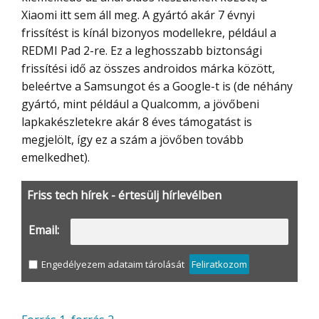
Xiaomi itt sem áll meg. A gyártó akár 7 évnyi
frissítést is kínál bizonyos modellekre, például a
REDMI Pad 2-re. Ez a leghosszabb biztonsági
frissítési idő az összes androidos márka között,
beleértve a Samsungot és a Google-t is (de néhány
gyártó, mint például a Qualcomm, a jövőbeni
lapkakészletekre akár 8 éves támogatást is
megjelölt, így ez a szám a jövőben tovább
emelkedhet).
Friss tech hírek - értesülj hírlevélben
Email:
Engedélyezem adataim tárolását
Feliratkozom