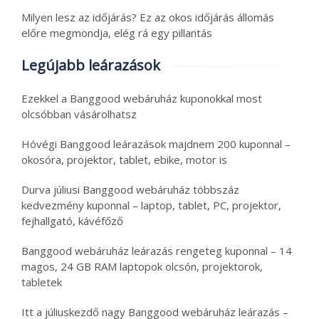
Milyen lesz az időjárás? Ez az okos időjárás állomás
előre megmondja, elég rá egy pillantás
Legújabb leárazások
Ezekkel a Banggood webáruház kuponokkal most
olcsóbban vásárolhatsz
Hóvégi Banggood leárazások majdnem 200 kuponnal –
okosóra, projektor, tablet, ebike, motor is
Durva júliusi Banggood webáruház többszáz
kedvezmény kuponnal – laptop, tablet, PC, projektor,
fejhallgató, kávéfőző
Banggood webáruház leárazás rengeteg kuponnal – 14
magos, 24 GB RAM laptopok olcsón, projektorok,
tabletek
Itt a júliuskezdő nagy Banggood webáruház leárazás –