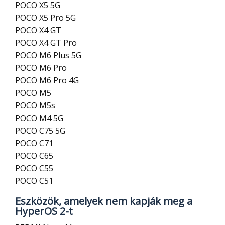
POCO X5 5G
POCO X5 Pro 5G
POCO X4 GT
POCO X4 GT Pro
POCO M6 Plus 5G
POCO M6 Pro
POCO M6 Pro 4G
POCO M5
POCO M5s
POCO M4 5G
POCO C75 5G
POCO C71
POCO C65
POCO C55
POCO C51
Eszközök, amelyek nem kapják meg a
HyperOS 2-t