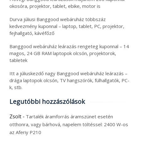
okosóra, projektor, tablet, ebike, motor is
Durva júliusi Banggood webáruház többszáz
kedvezmény kuponnal – laptop, tablet, PC, projektor,
fejhallgató, kávéfőző
Banggood webáruház leárazás rengeteg kuponnal – 14
magos, 24 GB RAM laptopok olcsón, projektorok,
tabletek
Itt a júliuskezdő nagy Banggood webáruház leárazás –
drága laptopok olcsón, TV hangszórók, fülhallgatók, PC-
k, stb.
Legutóbbi hozzászólások
Zsolt
-
Tartalék áramforrás áramszünet esetén
otthonra, vagy bárhová, napelem töltéssel: 2400 W-os
az Aferiy P210