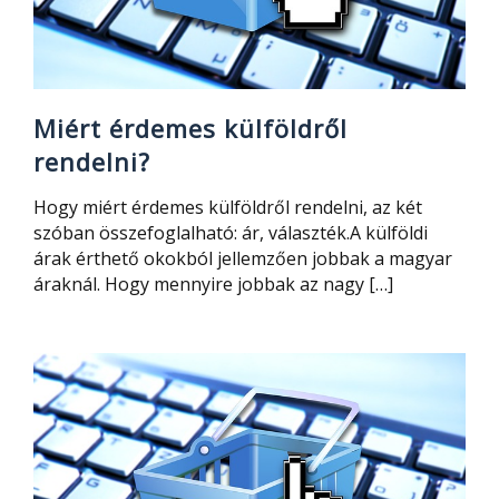
Miért érdemes külföldről
rendelni?
Hogy miért érdemes külföldről rendelni, az két
szóban összefoglalható: ár, választék.A külföldi
árak érthető okokból jellemzően jobbak a magyar
áraknál. Hogy mennyire jobbak az nagy […]