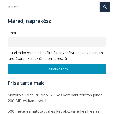
Maradj naprakész
Email
Feliratkozom a hírlevélre és engedélyt adok az adataim
tárolására ezen az űrlapon keresztül
Friss tartalmak
Motorola Edge 70 Neo: 6.3″-os kompakt telefon jöhet
200 MP-es kamerával
500 méteres hatótávval és két akkuval érkezik ez az