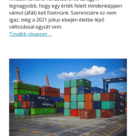
legnagyobb, hogy egy érték felett mindenképpen
vámot (áfát) kell fizetnünk. Szerencsére ez nem
igaz, még a 2021 július elsején életbe lépő
változással együtt sem.
about
Tovább olvasom
…
Vásárlás
kínai
webáruházakból
vámmentes
szállítással
[2021]