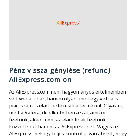
nyomkövetés
Pénz visszaigénylése (refund)
AliExpress.com-on
Az AliExpress.com nem hagyományos értelmemben
vett webáruház, hanem olyan, mint egy virtuális
piac, számos eladó értékesíti a termékeit. Olyasmi,
mint a Vatera, de ellentétben azzal, amikor
fizetünk, akkor nem az eladóknak fizetünk
közvetlenül, hanem az AliExpress-nek. Vagyis az
AliExpress-nek így teljes kontrollja van afelett, hogy