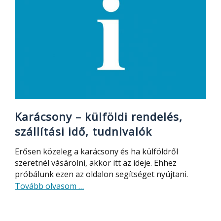
Karácsony – külföldi rendelés,
szállítási idő, tudnivalók
Erősen közeleg a karácsony és ha külföldről
szeretnél vásárolni, akkor itt az ideje. Ehhez
próbálunk ezen az oldalon segítséget nyújtani.
about
Tovább olvasom
…
Karácsony
–