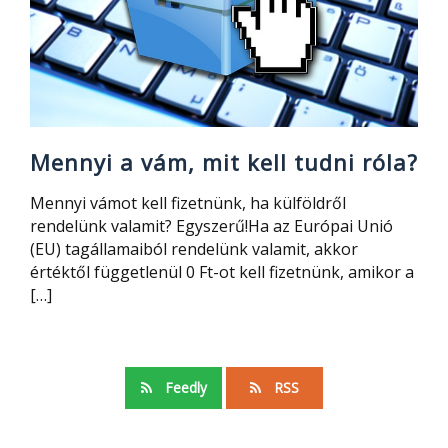
Mennyi a vám, mit kell tudni róla?
Mennyi vámot kell fizetnünk, ha külföldről
rendelünk valamit? Egyszerű!Ha az Európai Unió
(EU) tagállamaiból rendelünk valamit, akkor
értéktől függetlenül 0 Ft-ot kell fizetnünk, amikor a
[…]
Feedly
RSS