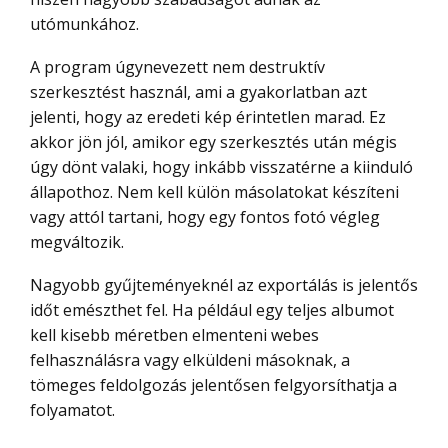
utómunkához.
A program úgynevezett nem destruktív
szerkesztést használ, ami a gyakorlatban azt
jelenti, hogy az eredeti kép érintetlen marad. Ez
akkor jön jól, amikor egy szerkesztés után mégis
úgy dönt valaki, hogy inkább visszatérne a kiinduló
állapothoz. Nem kell külön másolatokat készíteni
vagy attól tartani, hogy egy fontos fotó végleg
megváltozik.
Nagyobb gyűjteményeknél az exportálás is jelentős
időt emészthet fel. Ha például egy teljes albumot
kell kisebb méretben elmenteni webes
felhasználásra vagy elküldeni másoknak, a
tömeges feldolgozás jelentősen felgyorsíthatja a
folyamatot.