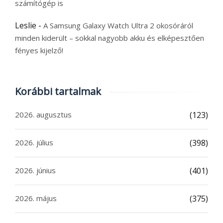
számítógép is
Leslie
-
A Samsung Galaxy Watch Ultra 2 okosóráról
minden kiderült – sokkal nagyobb akku és elképesztően
fényes kijelző!
Korábbi tartalmak
2026. augusztus
(123)
2026. július
(398)
2026. június
(401)
2026. május
(375)