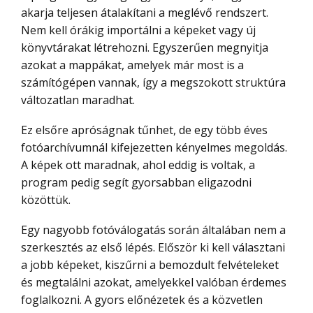
akarja teljesen átalakítani a meglévő rendszert.
Nem kell órákig importálni a képeket vagy új
könyvtárakat létrehozni. Egyszerűen megnyitja
azokat a mappákat, amelyek már most is a
számítógépen vannak, így a megszokott struktúra
változatlan maradhat.
Ez elsőre apróságnak tűnhet, de egy több éves
fotóarchívumnál kifejezetten kényelmes megoldás.
A képek ott maradnak, ahol eddig is voltak, a
program pedig segít gyorsabban eligazodni
közöttük.
Egy nagyobb fotóválogatás során általában nem a
szerkesztés az első lépés. Először ki kell választani
a jobb képeket, kiszűrni a bemozdult felvételeket
és megtalálni azokat, amelyekkel valóban érdemes
foglalkozni. A gyors előnézetek és a közvetlen