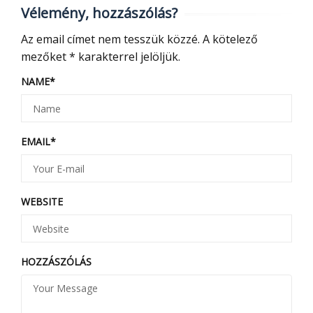
Vélemény, hozzászólás?
Az email címet nem tesszük közzé.
A kötelező
mezőket
*
karakterrel jelöljük.
NAME
*
EMAIL
*
WEBSITE
HOZZÁSZÓLÁS