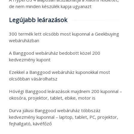
de nem minden készülék kapja ugyanazt
Legújabb leárazások
300 termék lett olcsóbb most kuponnal a Geekbuying
webáruházban
A Banggood webáruház bedobott közel 200
kedvezmény kupont
Ezekkel a Banggood webáruház kuponokkal most
olcsóbban vásárolhatsz
Hóvégi Banggood leárazások majdnem 200 kuponnal –
okosóra, projektor, tablet, ebike, motor is
Durva júliusi Banggood webáruház többszáz
kedvezmény kuponnal – laptop, tablet, PC, projektor,
fejhallgató, kávéfőző