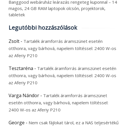
Banggood webáruház leárazás rengeteg kuponnal – 14
magos, 24 GB RAM laptopok olcsón, projektorok,
tabletek
Legutóbbi hozzászólások
Zsolt
-
Tartalék áramforrás áramszünet esetén
otthonra, vagy bárhová, napelem töltéssel: 2400 W-os
az Aferiy P210
Tesztaréna
-
Tartalék áramforrás áramszünet esetén
otthonra, vagy bárhová, napelem töltéssel: 2400 W-os
az Aferiy P210
Varga Nándor
-
Tartalék áramforrás áramszünet
esetén otthonra, vagy bárhová, napelem töltéssel:
2400 W-os az Aferiy P210
George
-
Nem csak fájlokat tárol, ez a NAS teljesértékű