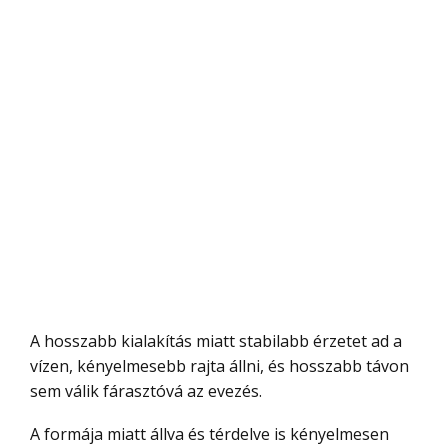
A hosszabb kialakítás miatt stabilabb érzetet ad a
vízen, kényelmesebb rajta állni, és hosszabb távon
sem válik fárasztóvá az evezés.
A formája miatt állva és térdelve is kényelmesen