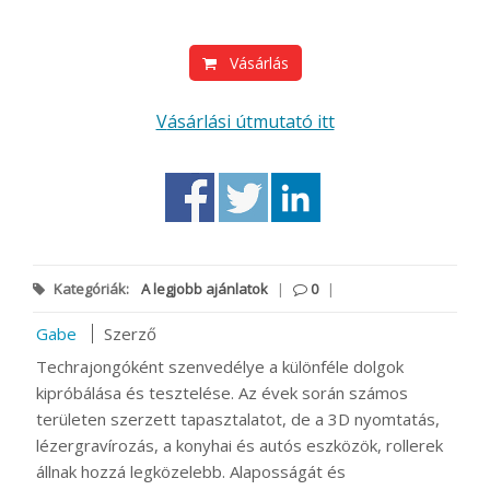
Vásárlás
Vásárlási útmutató itt
Kategóriák:
A legjobb ajánlatok
|
0
|
Gabe
Szerző
Techrajongóként szenvedélye a különféle dolgok
kipróbálása és tesztelése. Az évek során számos
területen szerzett tapasztalatot, de a 3D nyomtatás,
lézergravírozás, a konyhai és autós eszközök, rollerek
állnak hozzá legközelebb. Alaposságát és