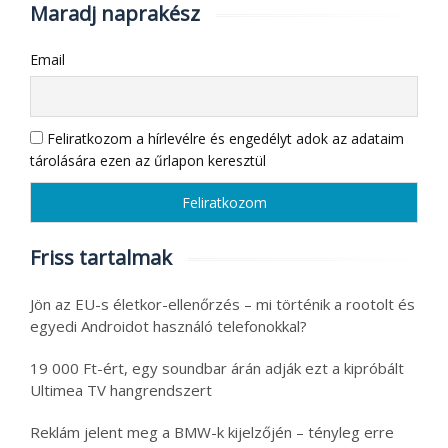
Maradj naprakész
Email
Feliratkozom a hírlevélre és engedélyt adok az adataim
tárolására ezen az űrlapon keresztül
Friss tartalmak
Jön az EU-s életkor-ellenőrzés – mi történik a rootolt és
egyedi Androidot használó telefonokkal?
19 000 Ft-ért, egy soundbar árán adják ezt a kipróbált
Ultimea TV hangrendszert
Reklám jelent meg a BMW-k kijelzőjén – tényleg erre