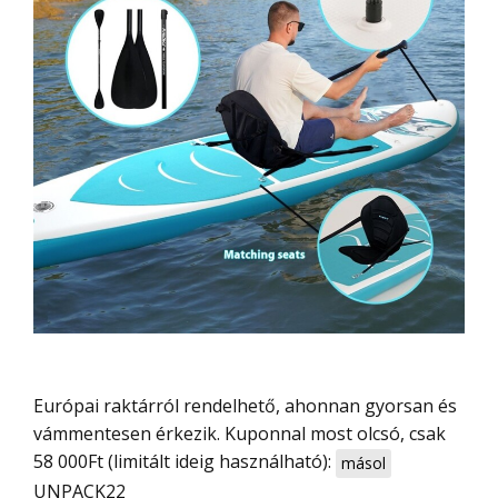
Európai raktárról rendelhető, ahonnan gyorsan és
vámmentesen érkezik. Kuponnal most olcsó, csak
58 000Ft (limitált ideig használható):
másol
UNPACK22