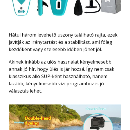
Hátul három levehető uszony található rajta, ezek
javítják az iránytartást és a stabilitást, ami főleg
kezdőként vagy szelesebb időben jöhet jól.
Akinek inkább az ülős használat kényelmesebb,
annak jó hír, hogy ülés is jár hozzá. Így nem csak
klasszikus álló SUP-ként használható, hanem
lazább, kényelmesebb vízi programhoz is jó
választás lehet.