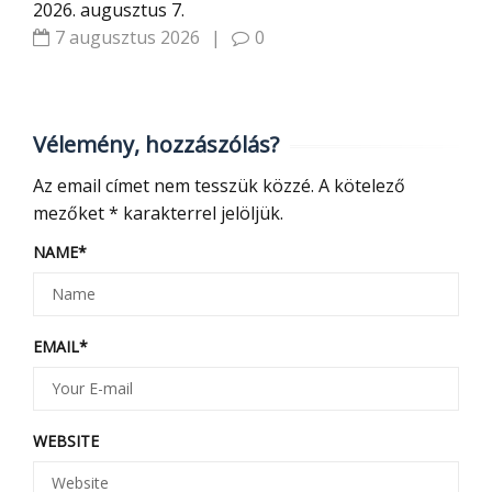
2026. augusztus 7.
7 augusztus 2026
|
0
Vélemény, hozzászólás?
Az email címet nem tesszük közzé.
A kötelező
mezőket
*
karakterrel jelöljük.
NAME
*
EMAIL
*
WEBSITE