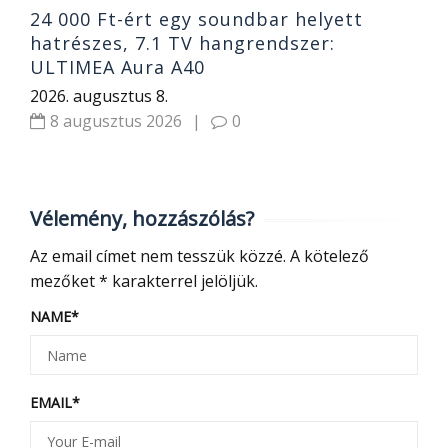
24 000 Ft-ért egy soundbar helyett
hatrészes, 7.1 TV hangrendszer:
ULTIMEA Aura A40
2026. augusztus 8.
8 augusztus 2026
|
0
Vélemény, hozzászólás?
Az email címet nem tesszük közzé.
A kötelező
mezőket
*
karakterrel jelöljük.
NAME
*
EMAIL
*