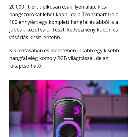
20 000 Ft-ért tipikusan csak ilyen alap, kicsi
hangszórókat lehet kapni, de a Tronsmart Halo
100 ennyiért egy komplett hangfal és abból is a
jobbak közül való. Teszt, kedvezmény kupon és
vásárlás kicsit lentebb.
Kialakításában és méretében inkább egy kisebb
hangfal elég komoly RGB világítással, de az
kikapcsolható.