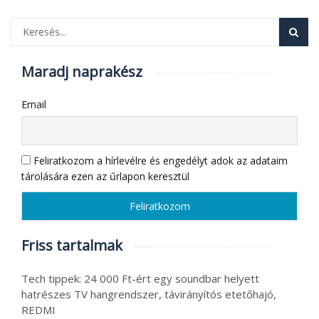
Maradj naprakész
Email
Feliratkozom a hírlevélre és engedélyt adok az adataim
tárolására ezen az űrlapon keresztül
Friss tartalmak
Tech tippek: 24 000 Ft-ért egy soundbar helyett
hatrészes TV hangrendszer, távirányítós etetőhajó,
REDMI