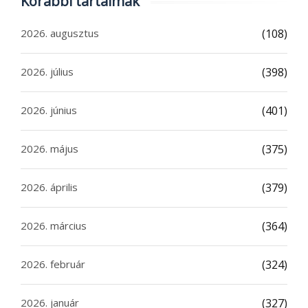
Korábbi tartalmak
2026. augusztus
(108)
2026. július
(398)
2026. június
(401)
2026. május
(375)
2026. április
(379)
2026. március
(364)
2026. február
(324)
2026. január
(327)