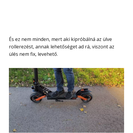
És ez nem minden, mert aki kipróbálná az ülve
rollerezést, annak lehetőséget ad rá, viszont az
ülés nem fix, levehető.