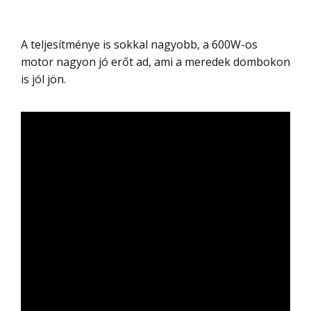
A teljesítménye is sokkal nagyobb, a 600W-os
motor nagyon jó erőt ad, ami a meredek dombokon
is jól jön.