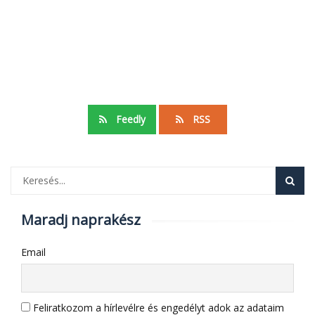
Feedly
RSS
Maradj naprakész
Email
Feliratkozom a hírlevélre és engedélyt adok az adataim