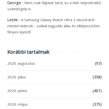
George
-
Nem csak fájlokat tárol, ez a NAS teljesértékű
számítógép is
Leslie
-
A Samsung Galaxy Watch Ultra 2 okosóráról
minden kiderült – sokkal nagyobb akku és elképesztően
fényes kijelző!
Korábbi tartalmak
2026. augusztus
(97)
2026. július
(398)
2026. június
(401)
2026. május
(375)