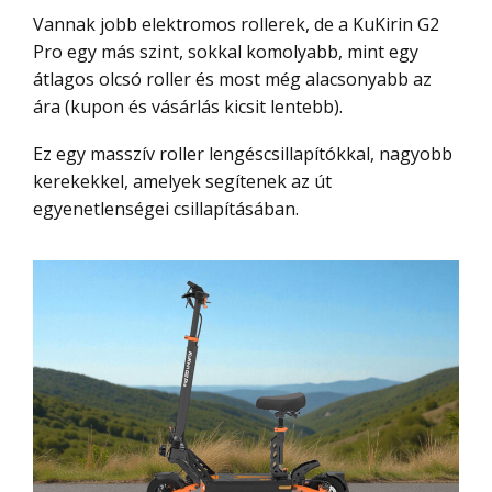
Vannak jobb elektromos rollerek, de a KuKirin G2
Pro egy más szint, sokkal komolyabb, mint egy
átlagos olcsó roller és most még alacsonyabb az
ára (kupon és vásárlás kicsit lentebb).
Ez egy masszív roller lengéscsillapítókkal, nagyobb
kerekekkel, amelyek segítenek az út
egyenetlenségei csillapításában.