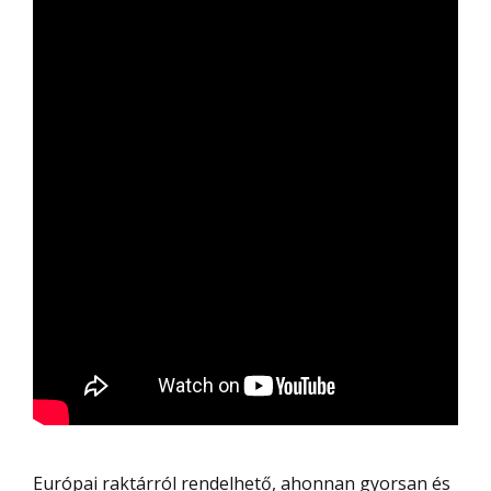
Európai raktárról rendelhető, ahonnan gyorsan és