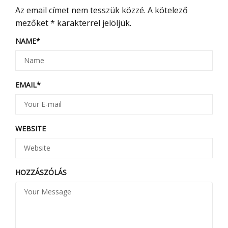
Az email címet nem tesszük közzé.
A kötelező
mezőket
*
karakterrel jelöljük.
NAME
*
EMAIL
*
WEBSITE
HOZZÁSZÓLÁS