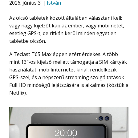
2026. június 3. |
István
Az olcsó tabletek között általában választani kell:
vagy nagy kijelzőt kap az ember, vagy mobilnetet,
esetleg GPS-t, de ritkán kerül minden egyetlen
tabletbe olcsón.
A Teclast T65 Max éppen ezért érdekes. A több
mint 13″-os kijelző mellett támogatja a SIM kártyák
használatát, mobilinternetet kínál, rendelkezik
GPS-szel, és a népszerű streaming szolgáltatások
Full HD minőségű lejátszására is alkalmas (köztük a
Netflix).