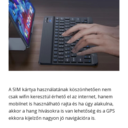
A SIM kártya használatának köszönhetően nem
csak wifin keresztül érhető el az internet, hanem
mobilnet is használható rajta és ha úgy alakulna,
akkor a hang hívásokra is van lehetőség és a GPS
ekkora kijelzőn nagyon jó navigációra is.