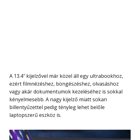
A 13.4″ kijelzővel már közel áll egy ultrabookhoz,
ezért filmnézéshez, böngészéshez, olvasáshoz
vagy akár dokumentumok kezeléséhez is sokkal
kényelmesebb. A nagy kijelző miatt sokan
billentyűzettel pedig tényleg lehet belőle
laptopszerű eszköz is.