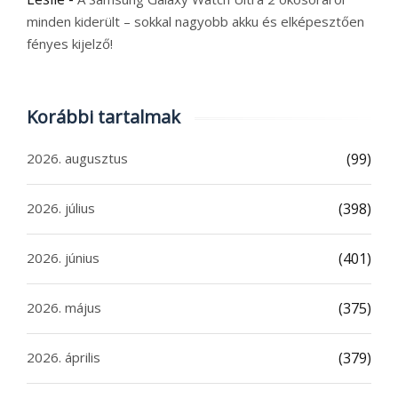
minden kiderült – sokkal nagyobb akku és elképesztően
fényes kijelző!
Korábbi tartalmak
2026. augusztus
(99)
2026. július
(398)
2026. június
(401)
2026. május
(375)
2026. április
(379)