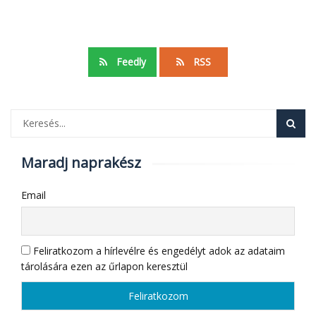
Feedly
RSS
Maradj naprakész
Email
Feliratkozom a hírlevélre és engedélyt adok az adataim
tárolására ezen az űrlapon keresztül