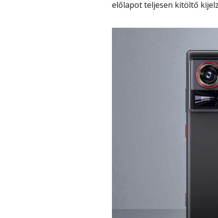
előlapot teljesen kitöltő kij