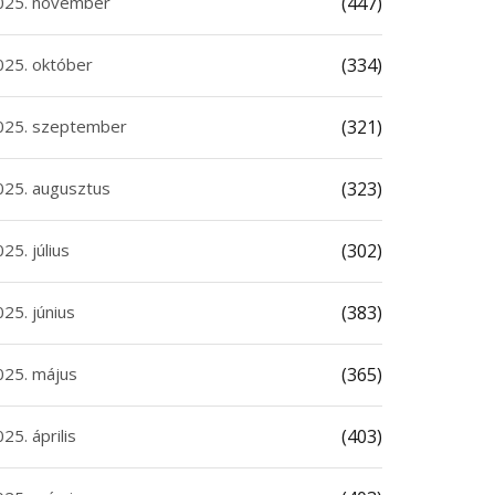
025. november
(447)
025. október
(334)
025. szeptember
(321)
025. augusztus
(323)
25. július
(302)
25. június
(383)
025. május
(365)
25. április
(403)