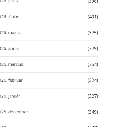
26. július
(398)
26. június
(401)
026. május
(375)
26. április
(379)
026. március
(364)
026. február
(324)
026. január
(327)
025. december
(349)