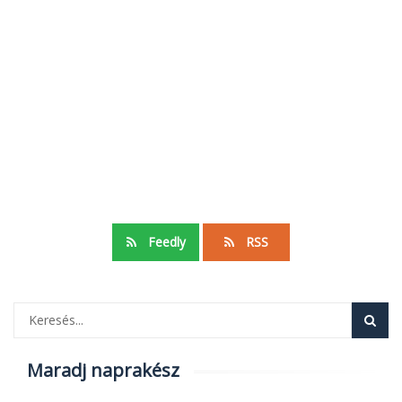
Feedly
RSS
Maradj naprakész