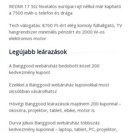
REDMI 17 5G: hivatalos európai rajt nélkül már kapható
a 7500 mAh-s telefon és drága
Tech válogatás: 8700 Ft-ért elég komoly fülhallgató, TV
hangrendszer minimális pénzért és 2000 W-os
elektromos motor
Legújabb leárazások
A Banggood webáruház bedobott közel 200
kedvezmény kupont
Ezekkel a Banggood webáruház kuponokkal most
olcsóbban vásárolhatsz
Hóvégi Banggood leárazások majdnem 200 kuponnal –
okosóra, projektor, tablet, ebike, motor is
Durva júliusi Banggood webáruház többszáz
kedvezmény kuponnal – laptop, tablet, PC, projektor,