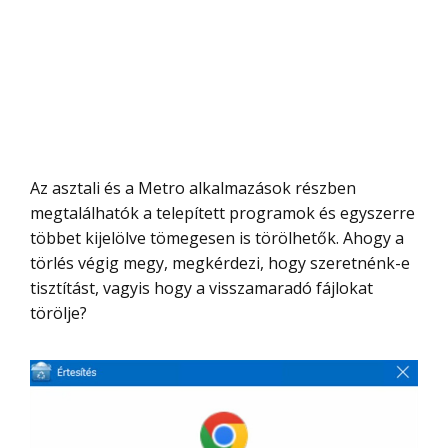
Az asztali és a Metro alkalmazások részben
megtalálhatók a telepített programok és egyszerre
többet kijelölve tömegesen is törölhetők. Ahogy a
törlés végig megy, megkérdezi, hogy szeretnénk-e
tisztítást, vagyis hogy a visszamaradó fájlokat
törölje?