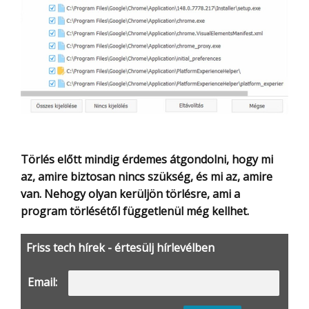
Törlés előtt mindig érdemes átgondolni, hogy mi
az, amire biztosan nincs szükség, és mi az, amire
van. Nehogy olyan kerüljön törlésre, ami a
program törlésétől függetlenül még kellhet.
Friss tech hírek - értesülj hírlevélben
Email: