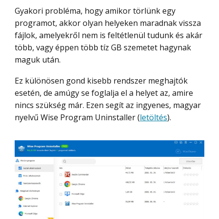
Gyakori probléma, hogy amikor törlünk egy
programot, akkor olyan helyeken maradnak vissza
fájlok, amelyekről nem is feltétlenül tudunk és akár
több, vagy éppen több tíz GB szemetet hagynak
maguk után.
Ez különösen gond kisebb rendszer meghajtók
esetén, de amúgy se foglalja el a helyet az, amire
nincs szükség már. Ezen segít az ingyenes, magyar
nyelvű Wise Program Uninstaller (
letöltés
).