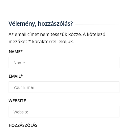
Vélemény, hozzászólás?
Az email címet nem tesszük közzé.
A kötelező
mezőket
*
karakterrel jelöljük.
NAME
*
EMAIL
*
WEBSITE
HOZZÁSZÓLÁS