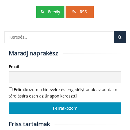
Feedly
RSS
Maradj naprakész
Email
Feliratkozom a hírlevélre és engedélyt adok az adataim
tárolására ezen az űrlapon keresztül
Friss tartalmak