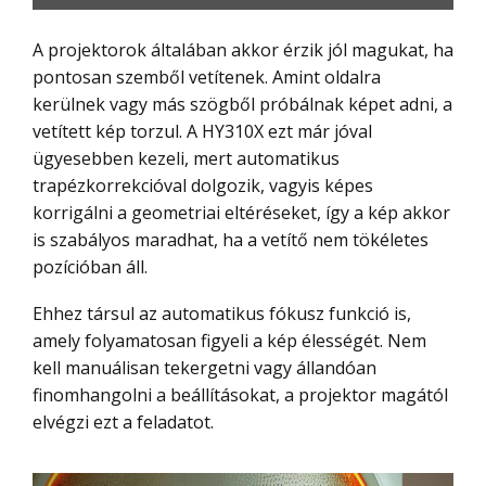
A projektorok általában akkor érzik jól magukat, ha
pontosan szemből vetítenek. Amint oldalra
kerülnek vagy más szögből próbálnak képet adni, a
vetített kép torzul. A HY310X ezt már jóval
ügyesebben kezeli, mert automatikus
trapézkorrekcióval dolgozik, vagyis képes
korrigálni a geometriai eltéréseket, így a kép akkor
is szabályos maradhat, ha a vetítő nem tökéletes
pozícióban áll.
Ehhez társul az automatikus fókusz funkció is,
amely folyamatosan figyeli a kép élességét. Nem
kell manuálisan tekergetni vagy állandóan
finomhangolni a beállításokat, a projektor magától
elvégzi ezt a feladatot.