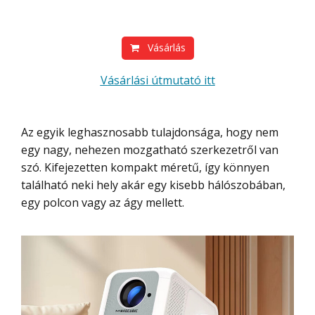
Vásárlás
Vásárlási útmutató itt
Az egyik leghasznosabb tulajdonsága, hogy nem
egy nagy, nehezen mozgatható szerkezetről van
szó. Kifejezetten kompakt méretű, így könnyen
található neki hely akár egy kisebb hálószobában,
egy polcon vagy az ágy mellett.