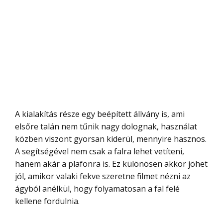
A kialakítás része egy beépített állvány is, ami
elsőre talán nem tűnik nagy dolognak, használat
közben viszont gyorsan kiderül, mennyire hasznos.
A segítségével nem csak a falra lehet vetíteni,
hanem akár a plafonra is. Ez különösen akkor jöhet
jól, amikor valaki fekve szeretne filmet nézni az
ágyból anélkül, hogy folyamatosan a fal felé
kellene fordulnia.