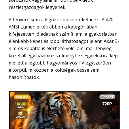
részletgazdagok legyenek.
A fényerő sem a legolcsóbb vetítőket idézi. A 420
ANSI Lumen érték ebben a kategóriában
kifejezetten jó adatnak számít, ami a gyakorlatban
élénkebb képet és jobb láthatóságot jelent. Akár 3-
4 m-es képátló is elérhető vele, ami már tényleg
közel áll egy házimozis élményhez. Egy ekkora kép
mellett a legtöbb hagyományos TV egyszerűen
eltörpül, miközben a költségek össze sem
hasonlíthatók.