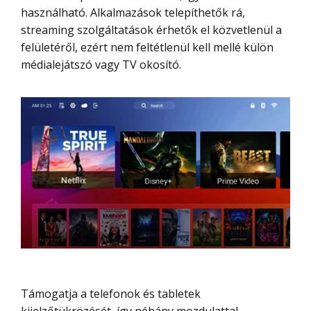
használható. Alkalmazások telepíthetők rá,
streaming szolgáltatások érhetők el közvetlenül a
felületéről, ezért nem feltétlenül kell mellé külön
médialejátszó vagy TV okosító.
Támogatja a telefonok és tabletek