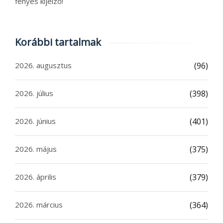
fényes kijelző!
Korábbi tartalmak
2026. augusztus
(96)
2026. július
(398)
2026. június
(401)
2026. május
(375)
2026. április
(379)
2026. március
(364)