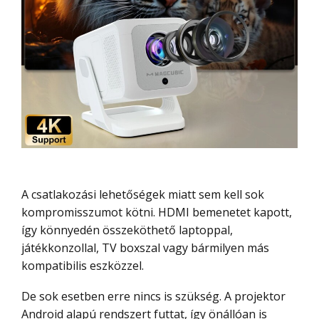
A csatlakozási lehetőségek miatt sem kell sok
kompromisszumot kötni. HDMI bemenetet kapott,
így könnyedén összeköthető laptoppal,
játékkonzollal, TV boxszal vagy bármilyen más
kompatibilis eszközzel.
De sok esetben erre nincs is szükség. A projektor
Android alapú rendszert futtat, így önállóan is