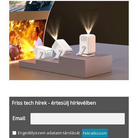
Friss tech hírek - értesülj hírlevélben
Email:
Engedélyezem adataim tárolását
Feliratkozom