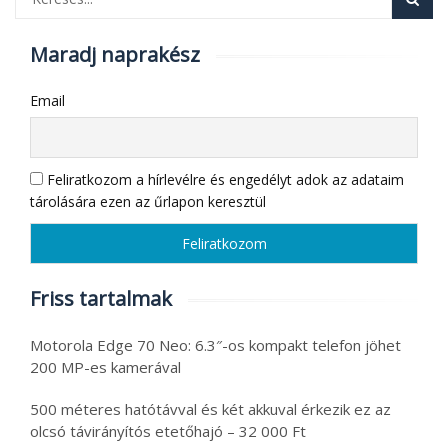
Maradj naprakész
Email
Feliratkozom a hírlevélre és engedélyt adok az adataim
tárolására ezen az űrlapon keresztül
Friss tartalmak
Motorola Edge 70 Neo: 6.3″-os kompakt telefon jöhet
200 MP-es kamerával
500 méteres hatótávval és két akkuval érkezik ez az
olcsó távirányítós etetőhajó – 32 000 Ft