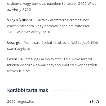
otthonra, vagy bárhová, napelem töltéssel: 2400 W-os
az Aferiy P210
Varga Nándor
-
Tartalék áramforrás áramszünet
esetén otthonra, vagy bárhová, napelem töltéssel:
2400 W-os az Aferiy P210
George
-
Nem csak fájlokat tárol, ez a NAS teljesértékű
számítógép is
Leslie
-
A Samsung Galaxy Watch Ultra 2 okosóráról
minden kiderült – sokkal nagyobb akku és elképesztően
fényes kijelző!
Korábbi tartalmak
2026. augusztus
(107)