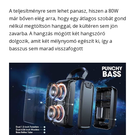
A teljesítményre sem lehet panasz, hiszen a 80W
már bőven elég arra, hogy egy átlagos szobát gond
nélkül megtöltsön hanggal, de kültéren sem jön
zavarba. A hangzás mögött két hangszóró
dolgozik, amit két mélynyomó egészít ki, így a
basszus sem marad visszafogott