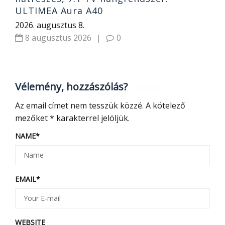
ULTIMEA Aura A40
2026. augusztus 8.
8 augusztus 2026
|
0
Vélemény, hozzászólás?
Az email címet nem tesszük közzé.
A kötelező
mezőket
*
karakterrel jelöljük.
NAME
*
EMAIL
*
WEBSITE