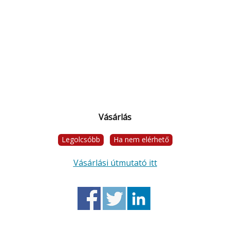
Vásárlás
Legolcsóbb
Ha nem elérhető
Vásárlási útmutató itt