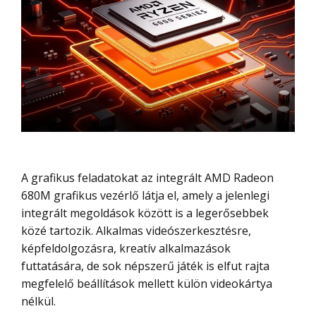
A grafikus feladatokat az integrált AMD Radeon
680M grafikus vezérlő látja el, amely a jelenlegi
integrált megoldások között is a legerősebbek
közé tartozik. Alkalmas videószerkesztésre,
képfeldolgozásra, kreatív alkalmazások
futtatására, de sok népszerű játék is elfut rajta
megfelelő beállítások mellett külön videokártya
nélkül.