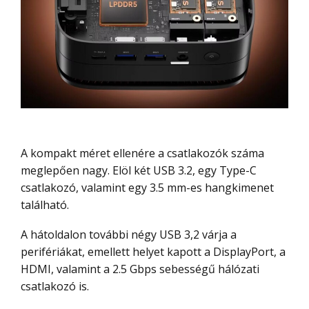
A kompakt méret ellenére a csatlakozók száma
meglepően nagy. Elöl két USB 3.2, egy Type-C
csatlakozó, valamint egy 3.5 mm-es hangkimenet
található.
A hátoldalon további négy USB 3,2 várja a
perifériákat, emellett helyet kapott a DisplayPort, a
HDMI, valamint a 2.5 Gbps sebességű hálózati
csatlakozó is.