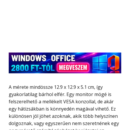
A mérete mindössze 12.9 x 12.9 x 5.1 cm, így
gyakorlatilag bárhol elfér. Egy monitor mögé is
felszerelhető a mellékelt VESA konzollal, de akár
egy hátizsákban is könnyedén magával vihető. Ez
különösen jól jöhet azoknak, akik több helyszínen
dolgoznak, vagy egyszerűen nem szeretnének egy