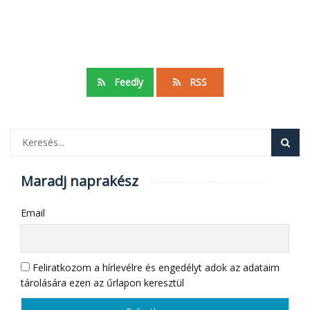
Feedly
RSS
Maradj naprakész
Email
Feliratkozom a hírlevélre és engedélyt adok az adataim
tárolására ezen az űrlapon keresztül