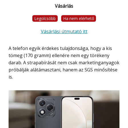
Vásárlás
Legolcsóbb
Ha nem elérhető
Vásárlási útmutató itt
A telefon egyik érdekes tulajdonsága, hogy a kis
tömeg (170 gramm) ellenére nem egy törékeny
darab. A strapabírását nem csak marketinganyagok
próbálják alátámasztani, hanem az SGS minősítése
is.