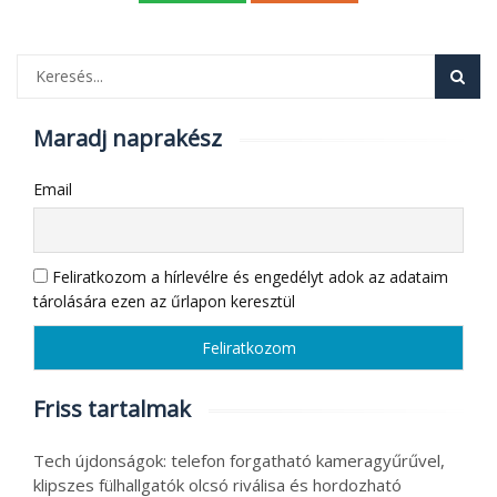
Maradj naprakész
Email
Feliratkozom a hírlevélre és engedélyt adok az adataim
tárolására ezen az űrlapon keresztül
Friss tartalmak
Tech újdonságok: telefon forgatható kameragyűrűvel,
klipszes fülhallgatók olcsó riválisa és hordozható