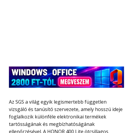
Az SGS a világ egyik legismertebb független
vizsgáló és tanúsító szervezete, amely hosszú ideje
foglalkozik különféle elektronikai termékek
tartósságának és megbízhatóságának
ellenőrzésével. A HONOR 400 Lite ötcsillagos