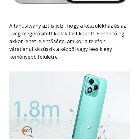
A tanúsítvány azt is jelzi, hogy a készülékház és az
üveg megerősített kialakítást kapott. Ennek főleg
akkor lehet jelentősége, amikor a telefon
váratlanul kicsúszik a kézből vagy leesik egy
keményebb felületre.