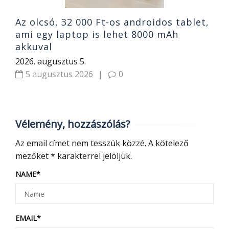
Az olcsó, 32 000 Ft-os androidos tablet,
ami egy laptop is lehet 8000 mAh
akkuval
2026. augusztus 5.
5 augusztus 2026
|
0
Vélemény, hozzászólás?
Az email címet nem tesszük közzé.
A kötelező
mezőket
*
karakterrel jelöljük.
NAME
*
EMAIL
*