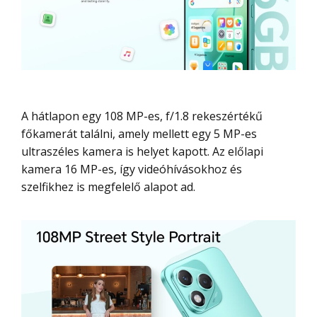
A hátlapon egy 108 MP-es, f/1.8 rekeszértékű
főkamerát találni, amely mellett egy 5 MP-es
ultraszéles kamera is helyet kapott. Az előlapi
kamera 16 MP-es, így videóhívásokhoz és
szelfikhez is megfelelő alapot ad.