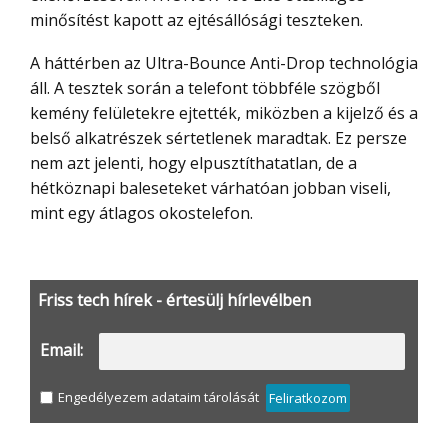
minősítést kapott az ejtésállósági teszteken.
A háttérben az Ultra-Bounce Anti-Drop technológia
áll. A tesztek során a telefont többféle szögből
kemény felületekre ejtették, miközben a kijelző és a
belső alkatrészek sértetlenek maradtak. Ez persze
nem azt jelenti, hogy elpusztíthatatlan, de a
hétköznapi baleseteket várhatóan jobban viseli,
mint egy átlagos okostelefon.
Friss tech hírek - értesülj hírlevélben
Email:
Engedélyezem adataim tárolását
Feliratkozom