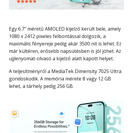
Egy 6.7″ méretű AMOLED kijelző került bele, amely
1080 x 2412 pixeles felbontással dolgozik, a
maximális fényereje pedig akár 3500 nit is lehet. Ez
már kültéren, erősebb napsütésben is jól jöhet. Az
ujjlenyomat-olvasó a kijelző alatt kapott helyet.
A teljesítményről a MediaTek Dimensity 7025 Ultra
gondoskodik. A memória mérete 8 vagy 12 GB
lehet, a tárhely pedig 256 GB.