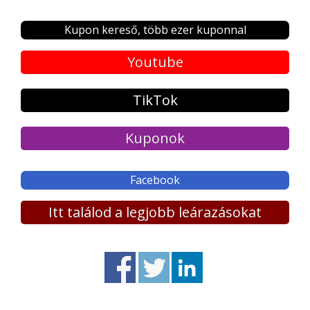
Kupon kereső, több ezer kuponnal
Youtube
TikTok
Kuponok
Facebook
Itt találod a legjobb leárazásokat