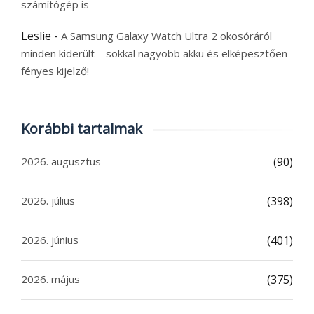
számítógép is
Leslie
-
A Samsung Galaxy Watch Ultra 2 okosóráról
minden kiderült – sokkal nagyobb akku és elképesztően
fényes kijelző!
Korábbi tartalmak
2026. augusztus
(90)
2026. július
(398)
2026. június
(401)
2026. május
(375)