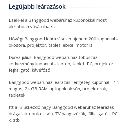
Legújabb leárazások
Ezekkel a Banggood webáruház kuponokkal most
olcsóbban vásárolhatsz
Hóvégi Banggood leárazások majdnem 200 kuponnal –
okosóra, projektor, tablet, ebike, motor is
Durva júliusi Banggood webáruház többszáz
kedvezmény kuponnal – laptop, tablet, PC, projektor,
fejhallgató, kávéfőző
Banggood webáruház leárazás rengeteg kuponnal – 14
magos, 24 GB RAM laptopok olcsón, projektorok,
tabletek
Itt a júliuskezdő nagy Banggood webáruház leárazás –
drága laptopok olcsón, TV hangszórók, fülhallgatók, PC-
k, stb.