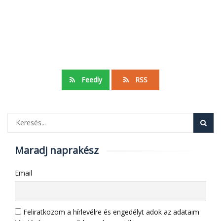
Feedly
RSS
Maradj naprakész
Email
Feliratkozom a hírlevélre és engedélyt adok az adataim