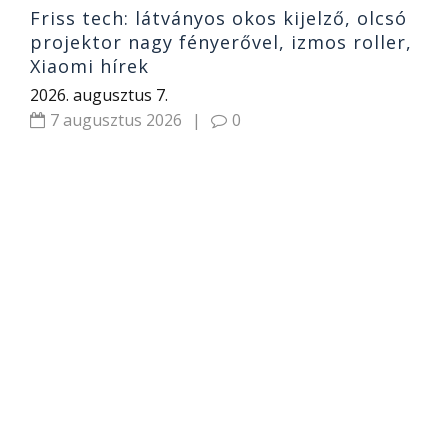
Friss tech: látványos okos kijelző, olcsó
projektor nagy fényerővel, izmos roller,
Xiaomi hírek
2026. augusztus 7.
7 augusztus 2026
|
0