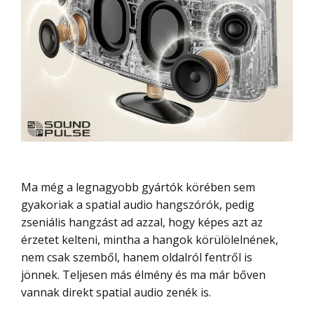
Ma még a legnagyobb gyártók körében sem
gyakoriak a spatial audio hangszórók, pedig
zseniális hangzást ad azzal, hogy képes azt az
érzetet kelteni, mintha a hangok körülölelnének,
nem csak szemből, hanem oldalról fentről is
jönnek. Teljesen más élmény és ma már bőven
vannak direkt spatial audio zenék is.