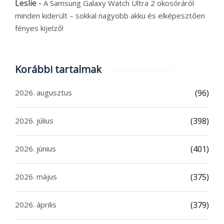
Leslie
-
A Samsung Galaxy Watch Ultra 2 okosóráról
minden kiderült – sokkal nagyobb akku és elképesztően
fényes kijelző!
Korábbi tartalmak
2026. augusztus
(96)
2026. július
(398)
2026. június
(401)
2026. május
(375)
2026. április
(379)