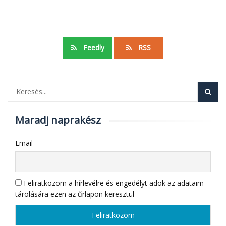
Feedly
RSS
Maradj naprakész
Email
Feliratkozom a hírlevélre és engedélyt adok az adataim
tárolására ezen az űrlapon keresztül