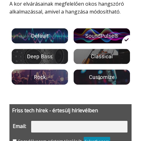
A kor elvárásainak megfelelően okos hangszóró
alkalmazással, amivel a hangzása módosítható.
Friss tech hírek - értesülj hírlevélben
Email: