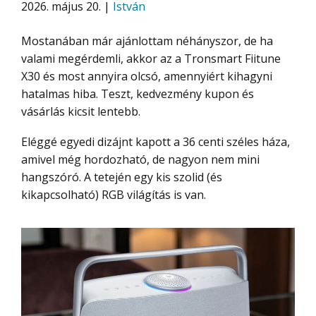
2026. május 20. |
István
Mostanában már ajánlottam néhányszor, de ha
valami megérdemli, akkor az a Tronsmart Fiitune
X30 és most annyira olcsó, amennyiért kihagyni
hatalmas hiba. Teszt, kedvezmény kupon és
vásárlás kicsit lentebb.
Eléggé egyedi dizájnt kapott a 36 centi széles háza,
amivel még hordozható, de nagyon nem mini
hangszóró. A tetején egy kis szolid (és
kikapcsolható) RGB világítás is van.