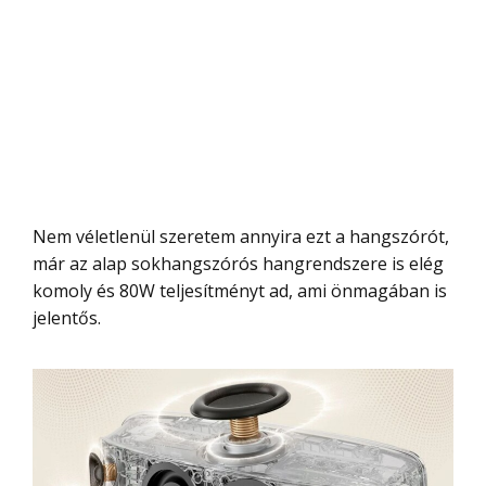
Nem véletlenül szeretem annyira ezt a hangszórót,
már az alap sokhangszórós hangrendszere is elég
komoly és 80W teljesítményt ad, ami önmagában is
jelentős.