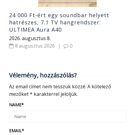
24 000 Ft-ért egy soundbar helyett
hatrészes, 7.1 TV hangrendszer:
ULTIMEA Aura A40
2026. augusztus 8.
8 augusztus 2026
|
0
Vélemény, hozzászólás?
Az email címet nem tesszük közzé.
A kötelező
mezőket
*
karakterrel jelöljük.
NAME
*
EMAIL
*