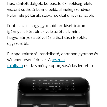
hús, rántott dolgok, kolbászfélék, zöldségfélék,
viszont süthető benne például melegszendvics,
különféle pékáruk, szóval sokkal univerzálisabb.
Fontos az is, hogy gyorsabban, kisebb áram
igénnyel elkészülnek vele az ételek, mint
hagyományos sütővel és a tisztítása is sokkal
egyszerűbb.
Európai raktárról rendelhető, ahonnan gyorsan és
vámmentesen érkezik. A
teszt itt
található
(kedvezmény kupon, vásárlás lentebb).