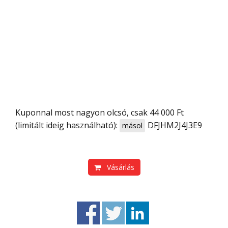
Kuponnal most nagyon olcsó, csak 44 000 Ft
(limitált ideig használható):
DFJHM2J4J3E9
másol
Vásárlás