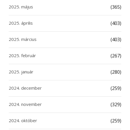
2025. május
(365)
2025. április
(403)
2025. március
(403)
2025. február
(267)
2025. január
(280)
2024. december
(259)
2024. november
(329)
2024. október
(259)