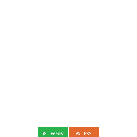
Feedly
RSS