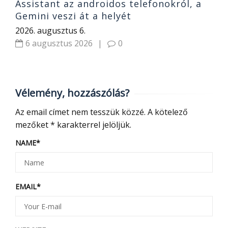
Assistant az androidos telefonokról, a
Gemini veszi át a helyét
2026. augusztus 6.
6 augusztus 2026
|
0
Vélemény, hozzászólás?
Az email címet nem tesszük közzé.
A kötelező
mezőket
*
karakterrel jelöljük.
NAME
*
EMAIL
*