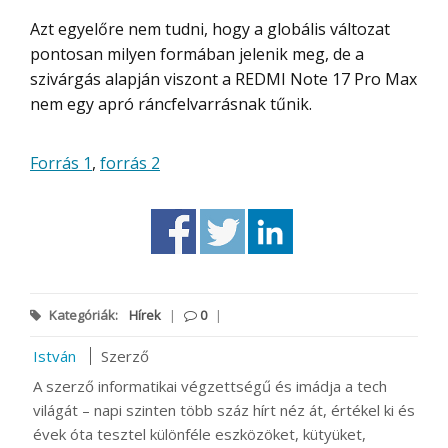
Azt egyelőre nem tudni, hogy a globális változat
pontosan milyen formában jelenik meg, de a
szivárgás alapján viszont a REDMI Note 17 Pro Max
nem egy apró ráncfelvarrásnak tűnik.
Forrás 1
,
forrás 2
Kategóriák:
Hírek
|
0
|
István
Szerző
A szerző informatikai végzettségű és imádja a tech
világát – napi szinten több száz hírt néz át, értékel ki és
évek óta tesztel különféle eszközöket, kütyüket,