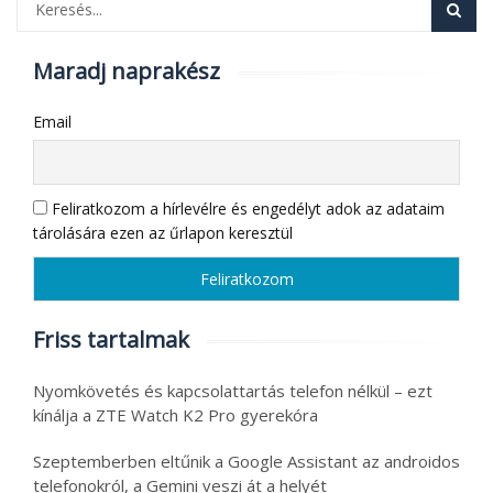
Maradj naprakész
Email
Feliratkozom a hírlevélre és engedélyt adok az adataim
tárolására ezen az űrlapon keresztül
Friss tartalmak
Nyomkövetés és kapcsolattartás telefon nélkül – ezt
kínálja a ZTE Watch K2 Pro gyerekóra
Szeptemberben eltűnik a Google Assistant az androidos
telefonokról, a Gemini veszi át a helyét