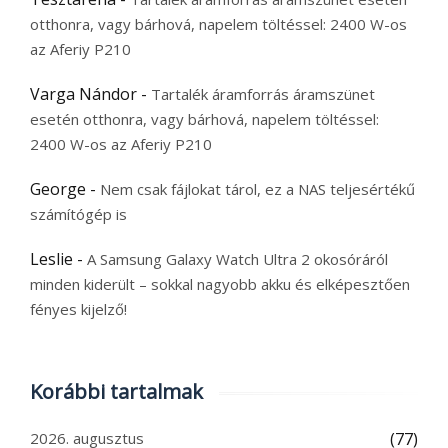
otthonra, vagy bárhová, napelem töltéssel: 2400 W-os
az Aferiy P210
Varga Nándor
-
Tartalék áramforrás áramszünet
esetén otthonra, vagy bárhová, napelem töltéssel:
2400 W-os az Aferiy P210
George
-
Nem csak fájlokat tárol, ez a NAS teljesértékű
számítógép is
Leslie
-
A Samsung Galaxy Watch Ultra 2 okosóráról
minden kiderült – sokkal nagyobb akku és elképesztően
fényes kijelző!
Korábbi tartalmak
2026. augusztus
(77)