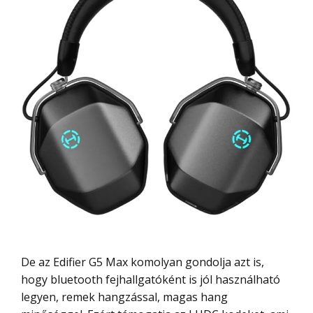
De az Edifier G5 Max komolyan gondolja azt is,
hogy bluetooth fejhallgatóként is jól használható
legyen, remek hangzással, magas hang