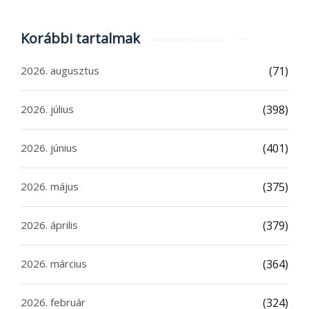
Korábbi tartalmak
2026. augusztus
(71)
2026. július
(398)
2026. június
(401)
2026. május
(375)
2026. április
(379)
2026. március
(364)
2026. február
(324)