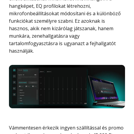
hangképet, EQ profilokat létrehozni,
mikrofonbeállításokat módosítani és a különböző
funkciókat személyre szabni. Ez azoknak is
hasznos, akik nem kizárólag játszanak, hanem
munkára, zenehallgatásra vagy
tartalomfogyasztásra is ugyanazt a fejhallgatót
használják.
Vámmentesen érkezik ingyen szállítással és promo