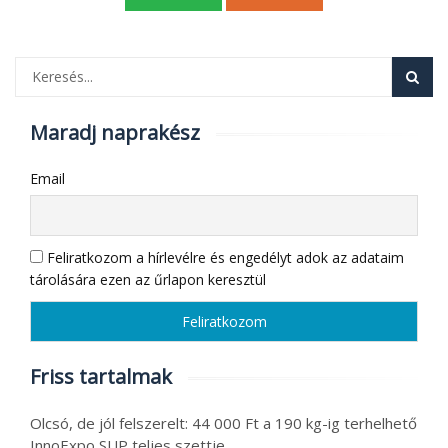
Maradj naprakész
Email
Feliratkozom a hírlevélre és engedélyt adok az adataim
tárolására ezen az űrlapon keresztül
Friss tartalmak
Olcsó, de jól felszerelt: 44 000 Ft a 190 kg-ig terhelhető
InnoExpo SUP teljes szettje