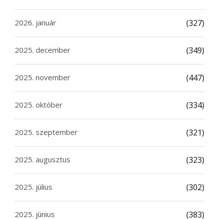
2026. január
(327)
2025. december
(349)
2025. november
(447)
2025. október
(334)
2025. szeptember
(321)
2025. augusztus
(323)
2025. július
(302)
2025. június
(383)