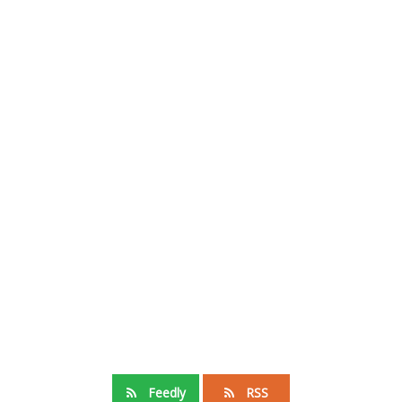
Feedly
RSS