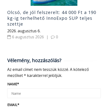
Olcsó, de jól felszerelt: 44 000 Ft a 190
kg-ig terhelhető InnoExpo SUP teljes
szettje
2026. augusztus 6.
6 augusztus 2026
|
0
Vélemény, hozzászólás?
Az email címet nem tesszük közzé.
A kötelező
mezőket
*
karakterrel jelöljük.
NAME
*
EMAIL
*