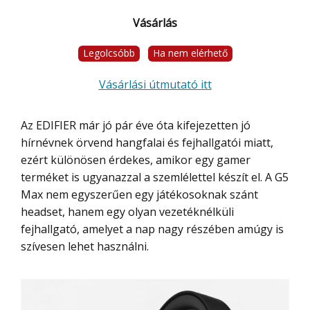
Vásárlás
Legolcsóbb
Ha nem elérhető
Vásárlási útmutató itt
Az EDIFIER már jó pár éve óta kifejezetten jó
hírnévnek örvend hangfalai és fejhallgatói miatt,
ezért különösen érdekes, amikor egy gamer
terméket is ugyanazzal a szemlélettel készít el. A G5
Max nem egyszerűen egy játékosoknak szánt
headset, hanem egy olyan vezetéknélküli
fejhallgató, amelyet a nap nagy részében amúgy is
szívesen lehet használni.