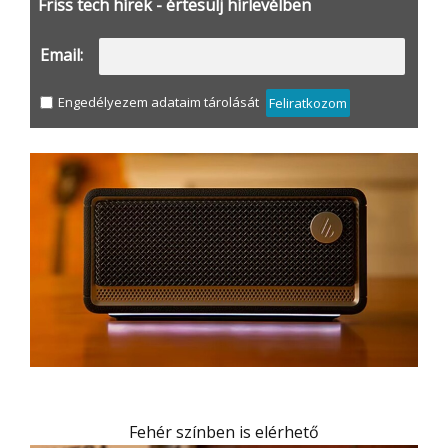
Friss tech hírek - értesülj hírlevélben
Email:
Engedélyezem adataim tárolását
Feliratkozom
Fehér színben is elérhető