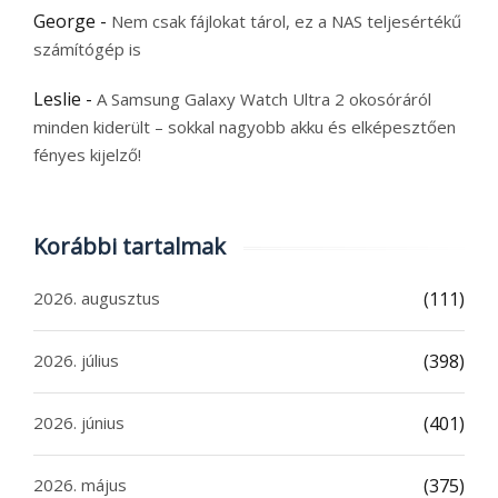
George
-
Nem csak fájlokat tárol, ez a NAS teljesértékű
számítógép is
Leslie
-
A Samsung Galaxy Watch Ultra 2 okosóráról
minden kiderült – sokkal nagyobb akku és elképesztően
fényes kijelző!
Korábbi tartalmak
2026. augusztus
(111)
2026. július
(398)
2026. június
(401)
2026. május
(375)