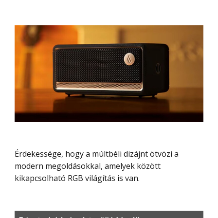
Érdekessége, hogy a múltbéli dizájnt ötvözi a
modern megoldásokkal, amelyek között
kikapcsolható RGB világítás is van.