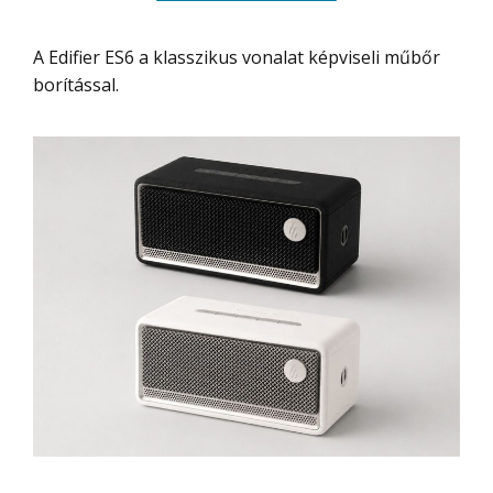
A Edifier ES6 a klasszikus vonalat képviseli műbőr
borítással.