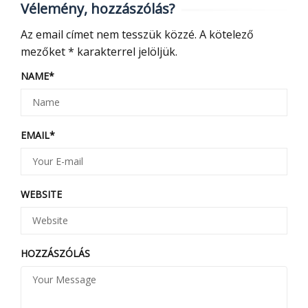
Vélemény, hozzászólás?
Az email címet nem tesszük közzé.
A kötelező
mezőket
*
karakterrel jelöljük.
NAME
*
EMAIL
*
WEBSITE
HOZZÁSZÓLÁS