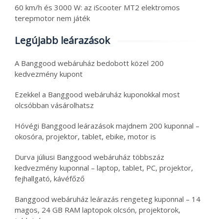
60 km/h és 3000 W: az iScooter MT2 elektromos
terepmotor nem játék
Legújabb leárazások
A Banggood webáruház bedobott közel 200
kedvezmény kupont
Ezekkel a Banggood webáruház kuponokkal most
olcsóbban vásárolhatsz
Hóvégi Banggood leárazások majdnem 200 kuponnal –
okosóra, projektor, tablet, ebike, motor is
Durva júliusi Banggood webáruház többszáz
kedvezmény kuponnal – laptop, tablet, PC, projektor,
fejhallgató, kávéfőző
Banggood webáruház leárazás rengeteg kuponnal – 14
magos, 24 GB RAM laptopok olcsón, projektorok,